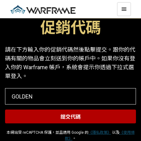
促銷代碼
請在下方輸入你的促銷代碼然後點擊提交。跟你的代
碼有關的物品會立刻送到你的帳戶中。如果你沒有登
入你的 Warframe 帳戶，系統會提示你透過下拉式選
單登入。
本網站受 reCAPTCHA 保護，並且適用 Google 的
《隱私政策》
以及
《使用條
款》
。