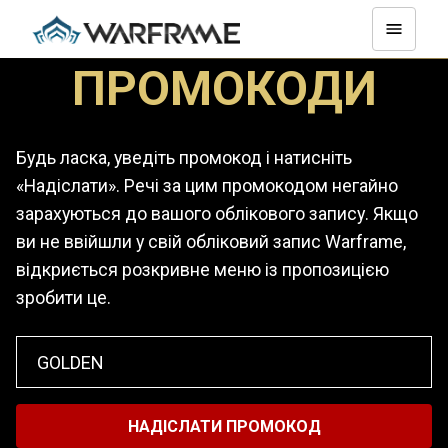
ПРОМОКОДИ
Будь ласка, уведіть промокод і натисніть
«Надіслати». Речі за цим промокодом негайно
зарахуються до вашого облікового запису. Якщо
ви не ввійшли у свій обліковий запис Warframe,
відкриється розкривне меню із пропозицією
зробити це.