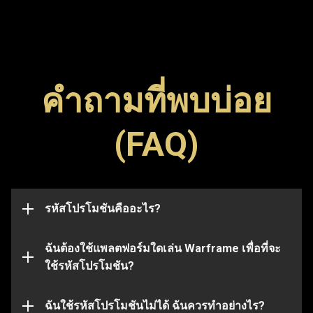
คำถามที่พบบ่อย
รหัสโปรโมชัน (Promo Code) เป็นรหัสพิเศษที่ใช้ปลด
(FAQ)
ล็อกไอเทมต่าง ๆ ในเกม เช่น ภาพสัญลักษณ์ (Glyph) บูส
สามารถกรอกรหัสโปรโมชันในเพจนี้เพื่อแลกรหัสและ
เตอร์ หรืออาวุธ โปรดทราบว่า รหัสมักจะมีวันหมดอายุ
รับไอเทมได้ไม่ว่าคุณจะใช้แพลตฟอร์มใดในการเล่น
และเมื่อหมดอายุแล้วจะใช้งานไม่ได้อีกต่อไป รหัส
Warframe ก็ตาม
โปรโมชันอาจเชื่อมโยงกับบัญชีบางบัญชี และจะใช้ได้
กับบัญชีที่ส่งรหัสไปในตอนแรกเท่านั้น
รหัสโปรโมชันคืออะไร?
แต่โปรดทราบว่า รหัสบางรหัสจะใช้ได้กับบาง
แพลตฟอร์มเท่านั้น โปรดตรวจสอบให้แน่ใจก่อนว่า คุณ
ได้เข้าสู่ระบบด้วยบัญชี Warframe ที่เชื่อมโยงกับ
ฉันต้องใช้แพลตฟอร์มใดเล่น Warframe เพื่อที่จะ
แพลตฟอร์มที่คุณเลือก
ใช้รหัสโปรโมชัน?
รหัสโปรโมชันที่คุณใช้อาจหมดอายุหรือใช้ไปแล้ว หาก
ต้องการความช่วยเหลือเพิ่มเติมในประเด็นนี้ โปรดส่ง
เรื่องไปที่
ฉันใช้รหัสโปรโมชันไม่ได้ ฉันควรทำอย่างไร?
ทีมสนับสนุน
ของเรา