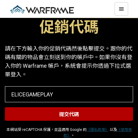
促銷代碼
請在下方輸入你的促銷代碼然後點擊提交。跟你的代
碼有關的物品會立刻送到你的帳戶中。如果你沒有登
入你的 Warframe 帳戶，系統會提示你透過下拉式選
單登入。
本網站受 reCAPTCHA 保護，並且適用 Google 的
《隱私政策》
以及
《使用條
款》
。