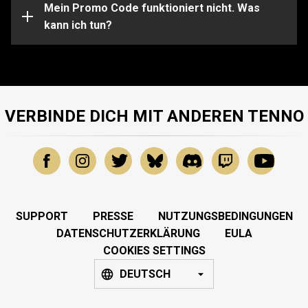
Unterstützung bei bestimmten Problemen sende bitte
Mein Promo Code funktioniert nicht. Was
eine Anfrage an unser
kann ich tun?
Support-Team
.
VERBINDE DICH MIT ANDEREN TENNO
SUPPORT
PRESSE
NUTZUNGSBEDINGUNGEN
DATENSCHUTZERKLÄRUNG
EULA
COOKIES SETTINGS
DEUTSCH