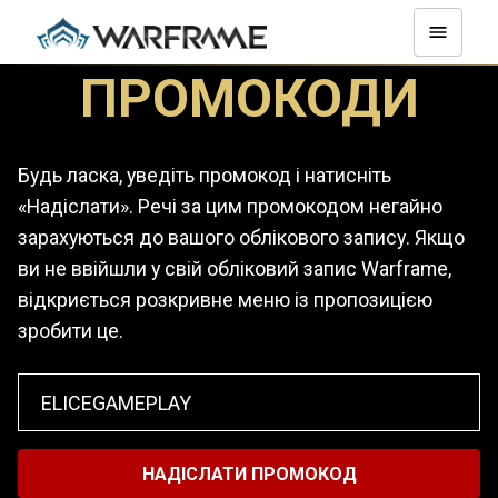
ПРОМОКОДИ
Будь ласка, уведіть промокод і натисніть
«Надіслати». Речі за цим промокодом негайно
зарахуються до вашого облікового запису. Якщо
ви не ввійшли у свій обліковий запис Warframe,
відкриється розкривне меню із пропозицією
зробити це.