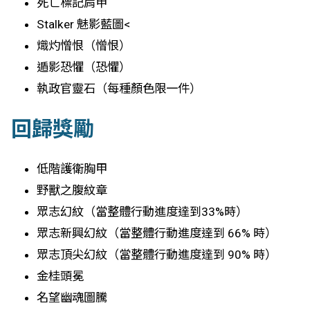
死亡標記肩甲
Stalker 魅影藍圖<
熾灼憎恨（憎恨）
遁影恐懼（恐懼）
執政官靈石（每種顏色限一件）
回歸獎勵
低階護衛胸甲
野獸之腹紋章
眾志幻紋（當整體行動進度達到33%時）
眾志新興幻紋（當整體行動進度達到 66% 時）
眾志頂尖幻紋（當整體行動進度達到 90% 時）
金桂頭冕
名望幽魂圖騰