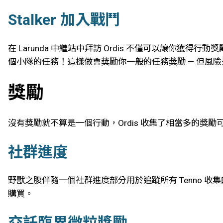
Stalker 加入戰鬥
在 Larunda 中繼站中拜訪 Ordis 不僅可以讓你獲得
個小隊的任務！這樣做會獎勵你一般的任務獎勵 — 但風
獎勵
沒有獎勵就不算是一個行動，Ordis 收集了相當多的獎勵可供
社群進度
野獸之腹伴隨一個社群進度部分用於追蹤所有 Tenno 收集
購買。
交託臨界微粒獎勵