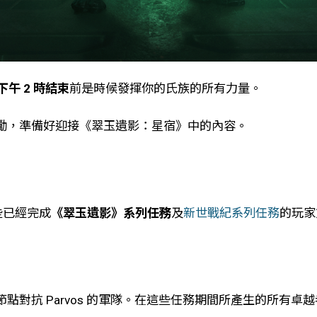
午 2 時結束
前是時候發揮你的氏族的所有力量。
勵，準備好迎接《翠玉遺影：星宿》中的內容。
些已經完成
《翠玉遺影》系列任務
及
新世戰紀系列任務
的玩家
點對抗 Parvos 的軍隊。在這些任務期間所產生的所有