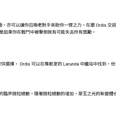
行動獎勵，亦可以讓你召喚老對手來助你一臂之力。在跟 Ordis 
險是如果你在戰鬥中被擊倒就有可能失去所有獎勵。
選擇。 Ordis 可以在導航室的 Larunda 中繼站中找
的臨界微粒總數。隨著微粒總數的增加，翠玉之光的新變體也會取得進