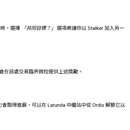
交談時，選擇
「共同目標？」
選項將讓你以 Stalker 加入另一
到，他會在該處交易臨界微粒提供上述獎勵。
展，可以在 Larunda 中繼站中從 Ordis 解鎖它以