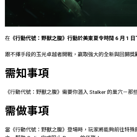
在
《行動代號：野獸之腹》行動於美東夏令時間 6 月 1 日下
跟不擇手段的玉光卓越者開戰，贏取強大的全新與回歸獎
需知事項
《行動代號：野獸之腹》需要你潛入 Stalker 的巢穴－那
需做事項
當《行動代號：野獸之腹》登場時，玩家將能夠前往特殊節