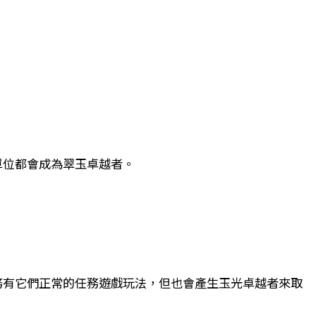
單位都會成為翠玉卓越者。
務有它們正常的任務遊戲玩法，但也會產生玉光卓越者來取