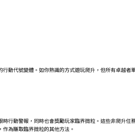
的行動代號變體。如你熟識的方式遊玩爬升，但所有卓越者
。
限時行動警報，同時也會獎勵玩家臨界微粒。這些非爬升任
，作為賺取臨界微粒的其他方法。