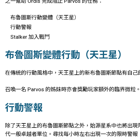
之一幫助 Ordis 完成阻止 Parvos 的任務：
布魯圖斯行動變體（天王星）
行動警報
Stalker 加入戰鬥
布魯圖斯變體行動（天王星）
在傳統的行動風格中，天王星上的新布魯圖斯節點有自己
召喚一名 Parvos 的姊妹時亦會獎勵玩家額外的臨界微粒
行動警報
除了天王星上的布魯圖斯節點之外，始源星系中也將出現
代一般卓越者單位。尋找每小時左右出現一次的限時警報