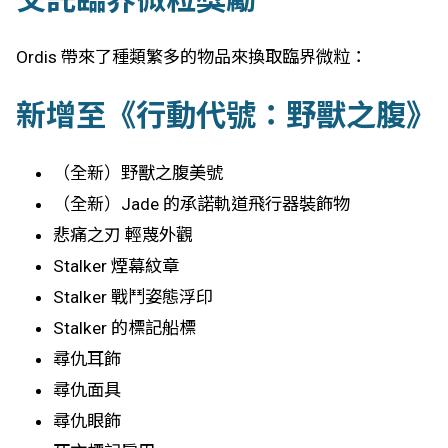
Ordis 帶來了種類繁多的物品來換取臨界微粒：
新增至《行動代號：野獸之腹》
（全新）野獸之腹美號
（全新）Jade 的承諾軌道飛行器裝飾物
悲痛之刃 輕蔑外觀
Stalker 煙幕紋章
Stalker 戰鬥姿態浮印
Stalker 的標記船標
尋仇耳飾
尋仇面具
尋仇眼飾