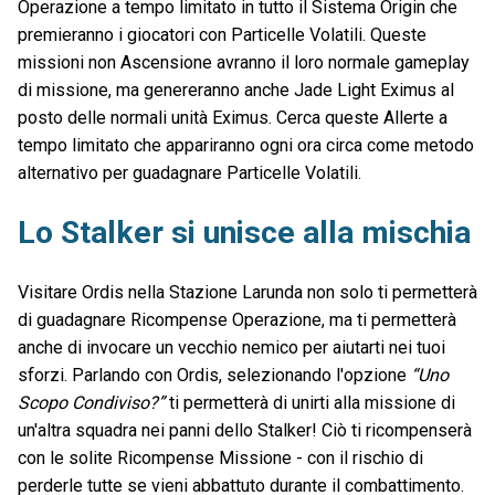
Operazione a tempo limitato in tutto il Sistema Origin che
premieranno i giocatori con Particelle Volatili. Queste
missioni non Ascensione avranno il loro normale gameplay
di missione, ma genereranno anche Jade Light Eximus al
posto delle normali unità Eximus. Cerca queste Allerte a
tempo limitato che appariranno ogni ora circa come metodo
alternativo per guadagnare Particelle Volatili.
Lo Stalker si unisce alla mischia
Visitare Ordis nella Stazione Larunda non solo ti permetterà
di guadagnare Ricompense Operazione, ma ti permetterà
anche di invocare un vecchio nemico per aiutarti nei tuoi
sforzi. Parlando con Ordis, selezionando l'opzione
“Uno
Scopo Condiviso?”
ti permetterà di unirti alla missione di
un'altra squadra nei panni dello Stalker! Ciò ti ricompenserà
con le solite Ricompense Missione - con il rischio di
perderle tutte se vieni abbattuto durante il combattimento.