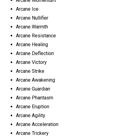
Arcane Momentum
Arcane Ice
Arcane Nullifier
Arcane Warmth
Arcane Resistance
Arcane Healing
Arcane Deflection
Arcane Victory
Arcane Strike
Arcane Awakening
Arcane Guardian
Arcane Phantasm
Arcane Eruption
Arcane Agility
Arcane Acceleration
Arcane Trickery