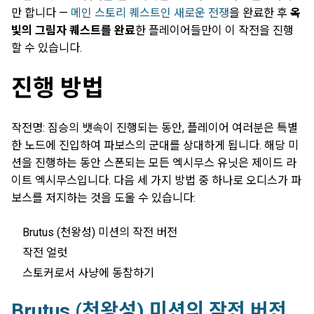
만 합니다 —
메인 스토리 퀘스트인 새로운 전쟁
을 완료한 후
옥
빛의 그림자 퀘스트를 완료
한 플레이어들만이 이 작전을 진행
할 수 있습니다.
진행 방법
작전명: 짐승의 뱃속이 진행되는 동안, 플레이어 여러분은 특별
한 노드에 진입하여 파보스의 군대를 상대하게 됩니다. 해당 미
션을 진행하는 동안 스폰되는 모든 엑시무스 유닛은 제이드 라
이트 엑시무스입니다. 다음 세 가지 방법 중 하나로 오디스가 파
보스를 저지하는 것을 도울 수 있습니다:
Brutus (천왕성) 미션의 작전 버전
작전 얼럿
스토커로서 사냥에 동참하기
Brutus (천왕성) 미션의 작전 버전