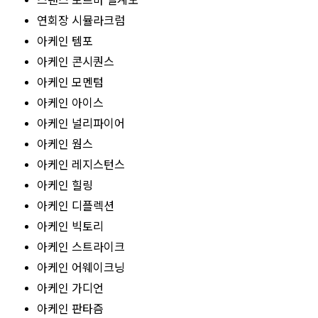
스탠스 포르마 설계도
연회장 시뮬라크럼
아케인 템포
아케인 콘시퀀스
아케인 모멘텀
아케인 아이스
아케인 널리파이어
아케인 웜스
아케인 레지스턴스
아케인 힐링
아케인 디플렉션
아케인 빅토리
아케인 스트라이크
아케인 어웨이크닝
아케인 가디언
아케인 판타즘