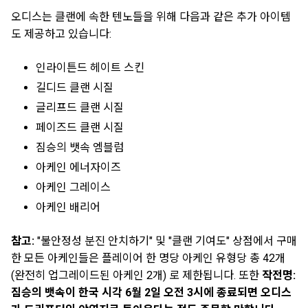
오디스는 클랜에 속한 텐노들을 위해 다음과 같은 추가 아이템
도 제공하고 있습니다:
인라이튼드 헤이트 스킨
길디드 클랜 시질
글리프드 클랜 시질
페이즈드 클랜 시질
짐승의 뱃속 엠블럼
아케인 에너자이즈
아케인 그레이스
아케인 배리어
참고:
"불안정성 분진 안치하기" 및 "클랜 기여도" 상점에서 구매
한 모든 아케인들은 플레이어 한 명당 아케인 유형당 총 42개
(완전히 업그레이드된 아케인 2개) 로 제한됩니다. 또한
작전명:
짐승의 뱃속이 한국 시각 6월 2일 오전 3시에 종료되면 오디스