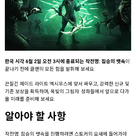
한국 시각 6월 2일 오전 3시에 종료되는 작전명: 짐승의 뱃속
이
끝나기 전에 클랜의 모든 힘을 발휘해 보세요.
끈질긴 제이드 라이트 엑시무스에 맞서 싸우고, 강력한 신규 및
기존 보상을 획득하며, 옥빛의 그림자: 성좌들에서 앞으로 다가
올 미래를 준비해 보세요.
알아야 할 사항
작전명: 짐승의 뱃속을 진행하려면 스토커의 요새에 들어가야