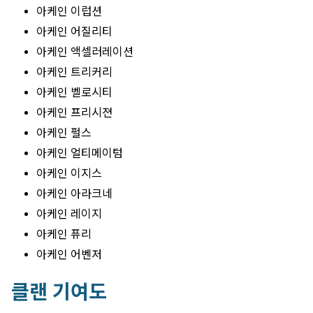
아케인 이럽션
아케인 어질리티
아케인 액셀러레이션
아케인 트리커리
아케인 벨로시티
아케인 프리시젼
아케인 펄스
아케인 얼티메이텀
아케인 이지스
아케인 아라크네
아케인 레이지
아케인 퓨리
아케인 어벤저
클랜 기여도