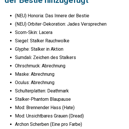
der Bestie hinzugefügt
(NEU) Honoria: Das Innere der Bestie
(NEU) Orbiter-Dekoration: Jades Versprechen
Scorn-Skin: Lacera
Siegel: Stalker Rauchwolke
Glyphe: Stalker in Aktion
Sumdali: Zeichen des Stalkers
Ohrschmuck: Abrechnung
Maske: Abrechnung
Oculus: Abrechnung
Schulterplatten: Deathmark
Stalker-Phantom Blaupause
Mod: Brennender Hass (Hate)
Mod: Unsichtbares Grauen (Dread)
Archon Scherben (Eine pro Farbe)