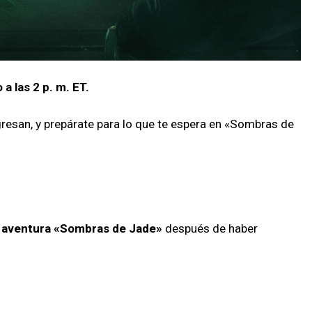
 a las 2 p. m. ET.
esan, y prepárate para lo que te espera en «Sombras de
 aventura «Sombras de Jade»
después de haber