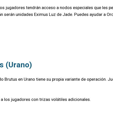
, los jugadores tendrán acceso a nodos especiales que les p
n serán unidades Eximus Luz de Jade. Puedes ayudar a Ordi
s (Urano)
nodo Brutus en Urano tiene su propia variante de operación.
los jugadores con trizas volátiles adicionales.