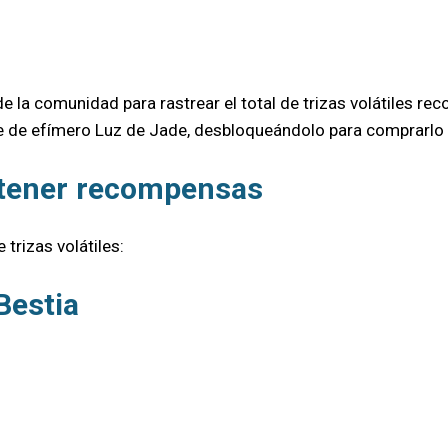
e la comunidad para rastrear el total de trizas volátiles r
te de efímero Luz de Jade, desbloqueándolo para comprarlo 
obtener recompensas
trizas volátiles:
Bestia