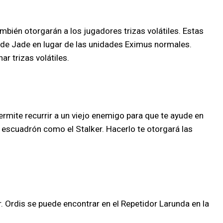
ién otorgarán a los jugadores trizas volátiles. Estas
de Jade en lugar de las unidades Eximus normales.
 trizas volátiles.
ermite recurrir a un viejo enemigo para que te ayude en
o escuadrón como el Stalker. Hacerlo te otorgará las
 Ordis se puede encontrar en el Repetidor Larunda en la