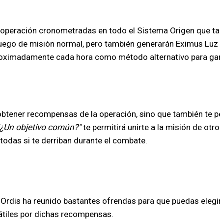
operación cronometradas en todo el Sistema Origen que tamb
ego de misión normal, pero también generarán Eximus Luz 
oximadamente cada hora como método alternativo para ganar
 obtener recompensas de la operación, sino que también te p
"¿Un objetivo común?"
te permitirá unirte a la misión de otr
todas si te derriban durante el combate.
rdis ha reunido bastantes ofrendas para que puedas elegir.
átiles por dichas recompensas.