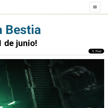
a Bestia
 de junio!