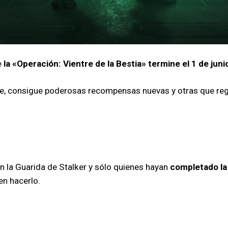
e
la «Operación: Vientre de la Bestia» termine el 1 de junio
e, consigue poderosas recompensas nuevas y otras que regr
en la Guarida de Stalker y sólo quienes hayan
completado la
n hacerlo.