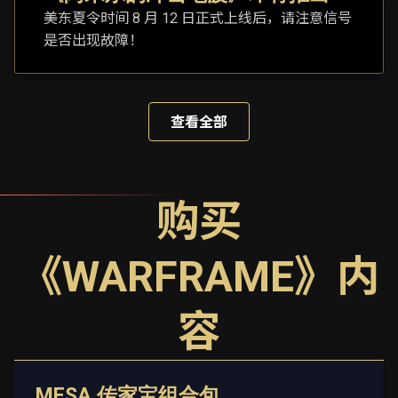
美东夏令时间 8 月 12 日正式上线后，请注意信号
是否出现故障！
查看全部
购买
《WARFRAME》内
容
MESA 传家宝组合包