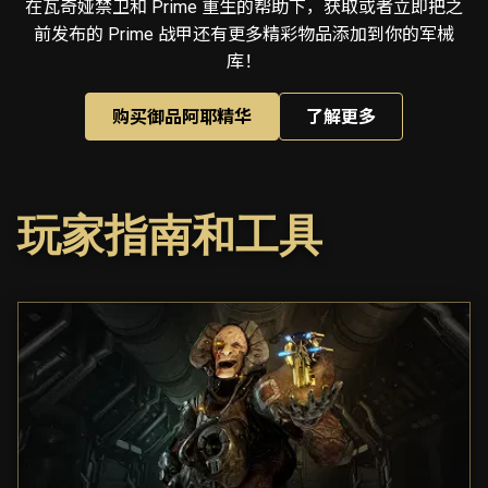
在瓦奇娅禁卫和 Prime 重生的帮助下，获取或者立即把之
前发布的 Prime 战甲还有更多精彩物品添加到你的军械
库！
购买御品阿耶精华
了解更多
玩家指南和工具