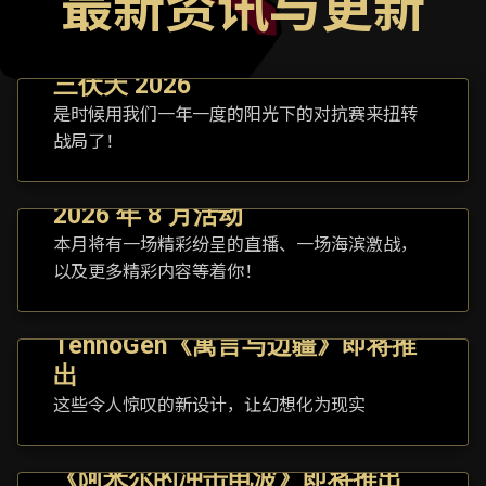
最新资讯与更新
三伏天 2026
是时候用我们一年一度的阳光下的对抗赛来扭转
战局了！
2026 年 8 月活动
本月将有一场精彩纷呈的直播、一场海滨激战，
以及更多精彩内容等着你！
TennoGen《寓言与边疆》即将推
出
这些令人惊叹的新设计，让幻想化为现实
《阿米尔的冲击电波》即将推出