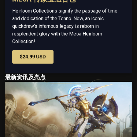
Heirloom Collections signify the passage of time
and dedication of the Tenno. Now, an iconic
quickdraw’s infamous legacy is reborn in
resplendent glory with the Mesa Heirloom
Collection!
$24.99 USD
最新资讯及亮点