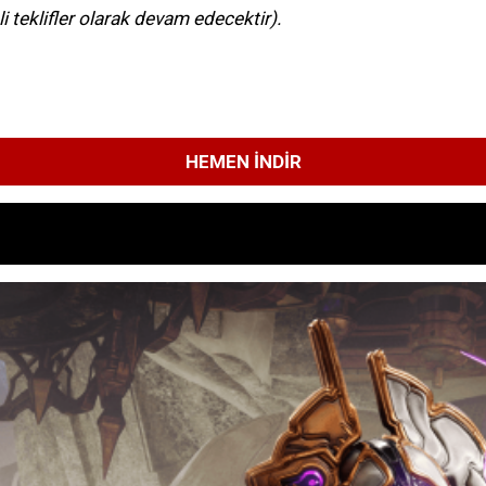
li teklifler olarak devam edecektir).
HEMEN İNDIR