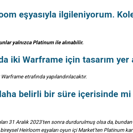
irloom eşyasıyla ilgileniyorum. K
unlar yalnızca Platinum ile alınabilir.
da iki Warframe için tasarım ye
 Warframe etrafında yapılandırılacaktır.
ha belirli bir süre içerisinde mi s
ları 31 Aralık 2023'ten sonra durdurulmuş olsa da, bundan s
bireysel Heirloom eşyaları oyun içi Market'ten Platinum k