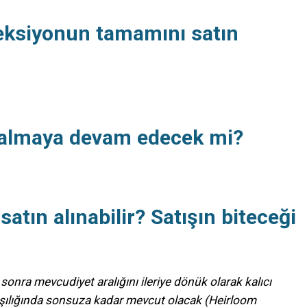
oleksiyonun tamamını satın
r almaya devam edecek mi?
atın alınabilir? Satışın biteceği
onra mevcudiyet aralığını ileriye dönük olarak kalıcı
arşılığında sonsuza kadar mevcut olacak (Heirloom