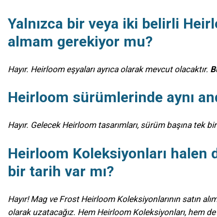
Yalnızca bir veya iki belirli He
almam gerekiyor mu?
Hayır. Heirloom eşyaları ayrıca olarak mevcut olacaktır.
B
Heirloom sürümlerinde aynı an
Hayır. Gelecek Heirloom tasarımları, sürüm başına tek bir
Heirloom Koleksiyonları halen da
bir tarih var mı?
Hayır! Mag ve Frost Heirloom Koleksiyonlarının satın alım
olarak uzatacağız. Hem Heirloom Koleksiyonları, hem de 