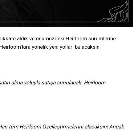
i dikkate aldık ve önümüzdeki Heirloom sürümlerine
Heirloom'lara yönelik yeni yolları bulacaksın.
satın alma yoluyla satışa sunulacak. Heirloom
 olan tüm Heirloom Özelleştirmelerini alacaksın! Ancak