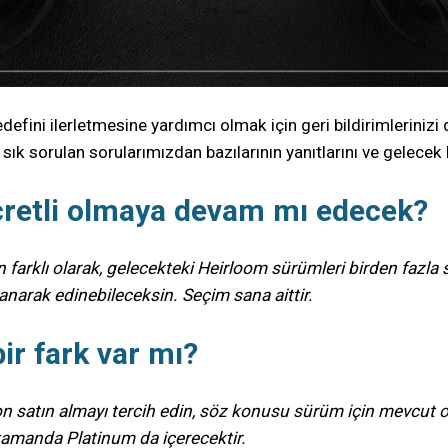
fini ilerletmesine yardımcı olmak için geri bildirimleriniz
sık sorulan sorularımızdan bazılarının yanıtlarını ve gelecek 
cretli olmaya devam mı edecek?
farklı olarak, gelecekteki Heirloom sürümleri birden fazla 
lanarak edinebileceksin. Seçim sana aittir.
ir fark var mı?
siyon satın almayı tercih edin, söz konusu sürüm için mevcut
 zamanda Platinum da içerecektir.