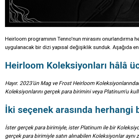
Heirloom programının Tenno'nun mirasını onurlandırma hede
uygulanacak bir dizi yapısal değişiklik sunduk. Aşağıda en 
Heirloom Koleksiyonları hâlâ ü
Hayır. 2023'ün Mag ve Frost Heirloom Koleksiyonlarından 
Koleksiyonlarını gerçek para birimini veya Platinum'u kul
İki seçenek arasında herhangi b
İster gerçek para birimiyle, ister Platinum ile bir Kolek
gerçek para birimiyle satın alınabilen Koleksiyonlar aynı