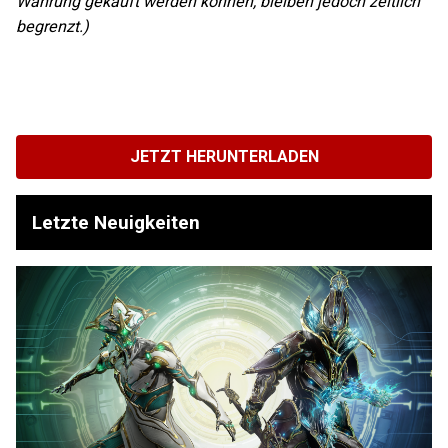
Währung gekauft werden können, bleiben jedoch zeitlich
begrenzt.)
JETZT HERUNTERLADEN
Letzte Neuigkeiten