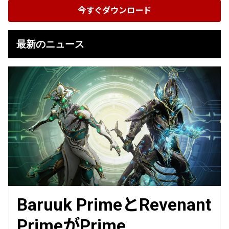
今すぐダウンロード
最新のニュース
Baruuk PrimeとRevenant
PrimeがPrime