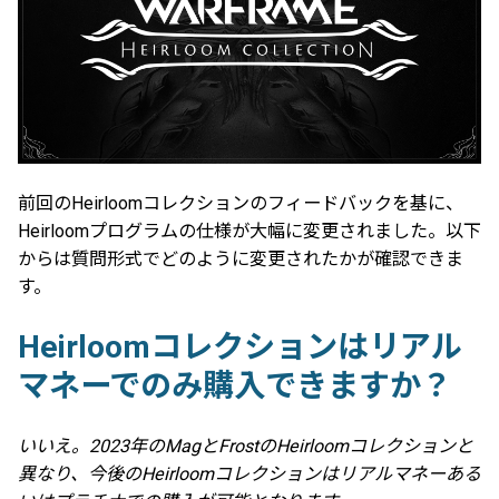
前回のHeirloomコレクションのフィードバックを基に、
Heirloomプログラムの仕様が大幅に変更されました。以下
からは質問形式でどのように変更されたかが確認できま
す。
Heirloomコレクションはリアル
マネーでのみ購入できますか？
いいえ。2023年のMagとFrostのHeirloomコレクションと
異なり、今後のHeirloomコレクションはリアルマネーある