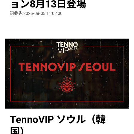
ョン8月13日登場
記載先 2026-08-05 11:02:00
TennoVIP ソウル（韓
国）