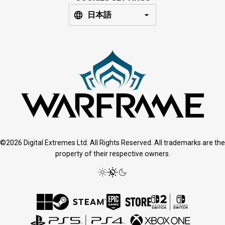
日本語
©2026 Digital Extremes Ltd. All Rights Reserved. All trademarks are the
property of their respective owners.