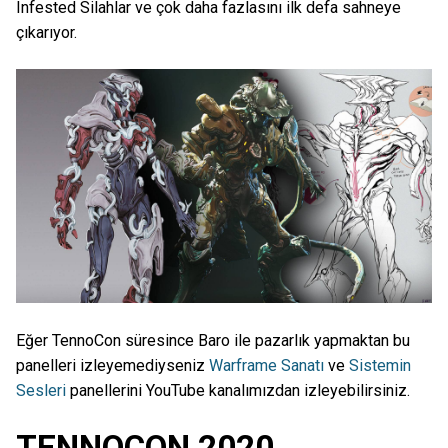
Infested Silahlar ve çok daha fazlasını ilk defa sahneye
çıkarıyor.
Eğer TennoCon süresince Baro ile pazarlık yapmaktan bu
panelleri izleyemediyseniz
Warframe Sanatı
ve
Sistemin
Sesleri
panellerini YouTube kanalımızdan izleyebilirsiniz.
TENNOCON 2020