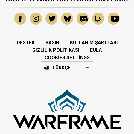
DESTEK
BASIN
KULLANIM ŞARTLARI
GIZLILIK POLITIKASI
EULA
COOKIES SETTINGS
TÜRKÇE