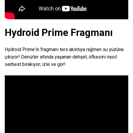
Hydroid Prime Fragmanı
Hydroid Prime'ın fragmanı ters akıntıya rağmen su yüzüne
çıkıyor! Denizler altında yaşanan dehşet, öfkesini nasıl
serbest bırakıyor; izle ve gör!