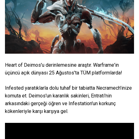
Heart of Deimos'u derinlemesine araştır. Warframe'in
üçüncü açık dünyası 25 Ağustos'ta TÜM platformlarda!
Infested yaratıklarla dolu tuhaf bir tabiatta Necramech'inize
komuta et. Deimos'un karanlık sakinleri, Entrati'nin
arkasındaki gerçeği öğren ve Infestation'un korkunç
kökenleriyle karşı karşıya gel.