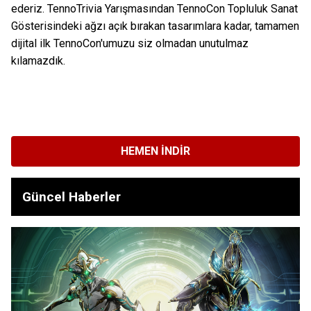
ederiz. TennoTrivia Yarışmasından TennoCon Topluluk Sanat
Gösterisindeki ağzı açık bırakan tasarımlara kadar, tamamen
dijital ilk TennoCon'umuzu siz olmadan unutulmaz
kılamazdık.
HEMEN İNDIR
Güncel Haberler