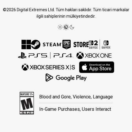
©2026 Digital Extremes Ltd. Tüm hakları saklıdır. Tüm ticari markalar
ilgili sahiplerinin mülkiyetindedir.
Blood and Gore, Violence, Language
In-Game Purchases, Users Interact