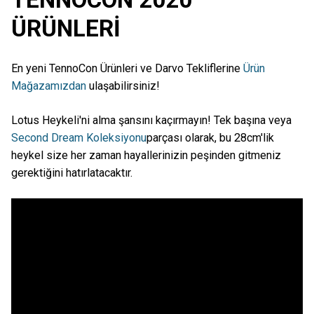
ÜRÜNLERİ
En yeni TennoCon Ürünleri ve Darvo Tekliflerine
Ürün
Mağazamızdan
ulaşabilirsiniz!
Lotus Heykeli'ni alma şansını kaçırmayın! Tek başına veya
Second Dream Koleksiyonu
parçası olarak, bu 28cm'lik
heykel size her zaman hayallerinizin peşinden gitmeniz
gerektiğini hatırlatacaktır.