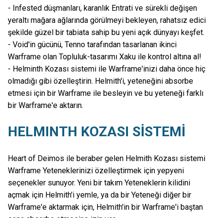
- Infested düşmanları, karanlık Entrati ve sürekli değişen
yeraltı mağara ağlarında görülmeyi bekleyen, rahatsız edici
şekilde güzel bir tabiata sahip bu yeni açık dünyayı keşfet.
- Void'in gücünü, Tenno tarafından tasarlanan ikinci
Warframe olan Topluluk-tasarımı Xaku ile kontrol altına al!
- Helminth Kozası sistemi ile Warframe'inizi daha önce hiç
olmadığı gibi özelleştirin. Helmith'i, yeteneğini absorbe
etmesi için bir Warframe ile besleyin ve bu yeteneği farklı
bir Warframe'e aktarın.
HELMINTH KOZASI SİSTEMİ
Heart of Deimos ile beraber gelen Helmith Kozası sistemi
Warframe Yeteneklerinizi özelleştirmek için yepyeni
seçenekler sunuyor. Yeni bir takım Yeteneklerin kilidini
açmak için Helmith'i yemle, ya da bir Yeteneği diğer bir
Warframe'e aktarmak için, Helmith'in bir Warframe'i baştan