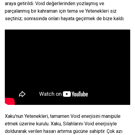
araya getirildi. Void değerlerinden yozlaşmış ve
parçalanmış bir kahraman için tema ve Yetenekleri siz
seçtiniz; sonrasında onları hayata geçirmek de bize kaldı.
Xaku'nun Yetenekleri, tamamen Void enerjisini manipüle
etmek üzerine kurulu. Xaku, Silahlarını Void enerjisiyle
doldurarak verilen hasarı artırma gücüne sahiptir. Çok azı