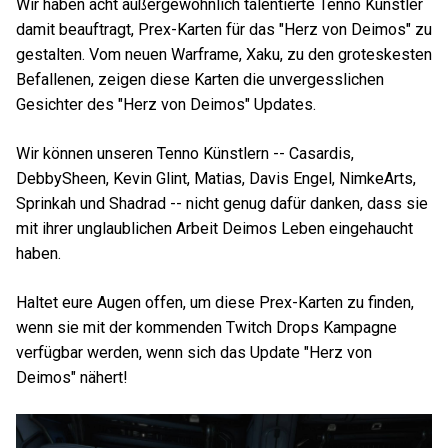
Wir haben acht außergewöhnlich talentierte Tenno Künstler
damit beauftragt, Prex-Karten für das "Herz von Deimos" zu
gestalten. Vom neuen Warframe, Xaku, zu den groteskesten
Befallenen, zeigen diese Karten die unvergesslichen
Gesichter des "Herz von Deimos" Updates.
Wir können unseren Tenno Künstlern -- Casardis,
DebbySheen, Kevin Glint, Matias, Davis Engel, NimkeArts,
Sprinkah und Shadrad -- nicht genug dafür danken, dass sie
mit ihrer unglaublichen Arbeit Deimos Leben eingehaucht
haben.
Haltet eure Augen offen, um diese Prex-Karten zu finden,
wenn sie mit der kommenden Twitch Drops Kampagne
verfügbar werden, wenn sich das Update "Herz von
Deimos" nähert!