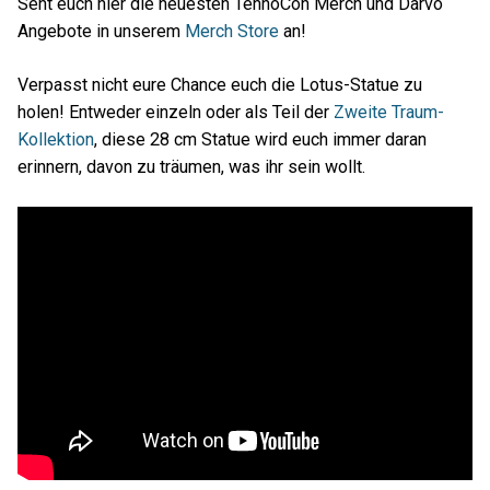
Seht euch hier die neuesten TennoCon Merch und Darvo
Angebote in unserem
Merch Store
an!
Verpasst nicht eure Chance euch die Lotus-Statue zu
holen! Entweder einzeln oder als Teil der
Zweite Traum-
Kollektion
, diese 28 cm Statue wird euch immer daran
erinnern, davon zu träumen, was ihr sein wollt.