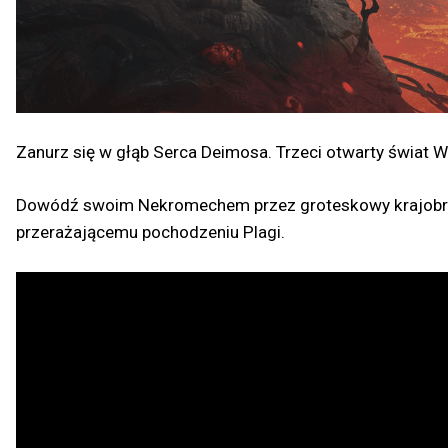
Zanurz się w głąb Serca Deimosa. Trzeci otwarty świat 
Dowódź swoim Nekromechem przez groteskowy krajobraz 
przerażającemu pochodzeniu Plagi.