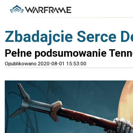
Zbadajcie Serce 
Pełne podsumowanie Tenn
Opublikowano 2020-08-01 15:53:00