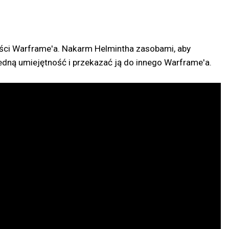
ści Warframe'a. Nakarm Helmintha zasobami, aby
ną umiejętność i przekazać ją do innego Warframe'a.