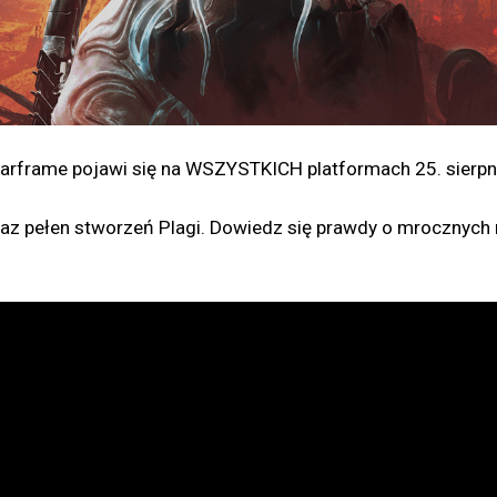
Warframe pojawi się na WSZYSTKICH platformach 25. sierpn
pełen stworzeń Plagi. Dowiedz się prawdy o mrocznych mi