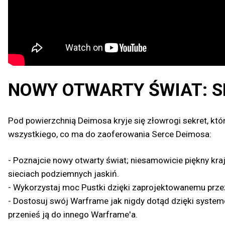
NOWY OTWARTY ŚWIAT: S
Pod powierzchnią Deimosa kryje się złowrogi sekret, któ
wszystkiego, co ma do zaoferowania Serce Deimosa:
- Poznajcie nowy otwarty świat; niesamowicie piękny kra
sieciach podziemnych jaskiń.
- Wykorzystaj moc Pustki dzięki zaprojektowanemu prze
- Dostosuj swój Warframe jak nigdy dotąd dzięki syste
przenieś ją do innego Warframe'a.