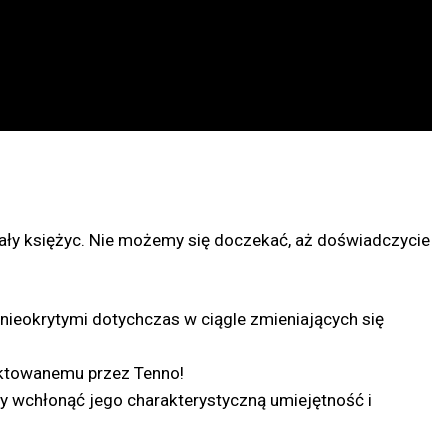
 cały księżyc. Nie możemy się doczekać, aż doświadczycie
 nieokrytymi dotychczas w ciągle zmieniających się
ektowanemu przez Tenno!
y wchłonąć jego charakterystyczną umiejętność i