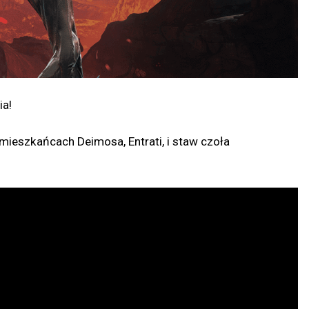
ia!
eszkańcach Deimosa, Entrati, i staw czoła