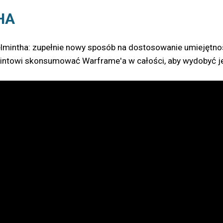
HA
lmintha: zupełnie nowy sposób na dostosowanie umiejętno
ntowi skonsumować Warframe'a w całości, aby wydobyć jed