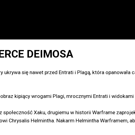
ERCE DEIMOSA
ry ukrywa się nawet przed Entrati i Plagą, która opanowała
jobraz kipiący wrogami Plagi, mrocznymi Entrati i widokami
z społeczność Xaku, drugiemu w historii Warframe zaproj
mowi Chrysalis Helmintha. Nakarm Helmintha Warframem, ab