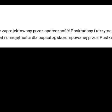
zaprojektowany przez społeczność! Poskładany i utrzymany
t i umiejętności dla popsutej, skorumpowanej przez Pustkę