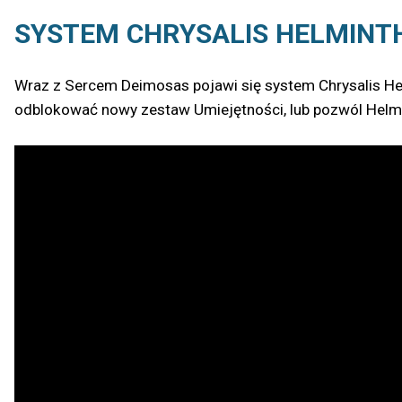
SYSTEM CHRYSALIS HELMINT
Wraz z Sercem Deimosas pojawi się system Chrysalis He
odblokować nowy zestaw Umiejętności, lub pozwól Helmi