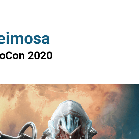
Deimosa
oCon 2020