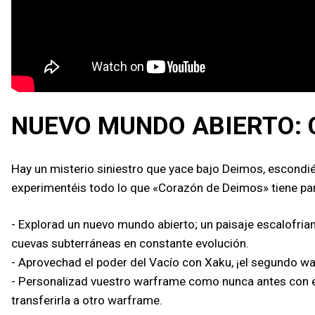
NUEVO MUNDO ABIERTO: 
Hay un misterio siniestro que yace bajo Deimos, escondi
experimentéis todo lo que «Corazón de Deimos» tiene par
- Explorad un nuevo mundo abierto; un paisaje escalofria
cuevas subterráneas en constante evolución.
- Aprovechad el poder del Vacío con Xaku, ¡el segundo w
- Personalizad vuestro warframe como nunca antes con el 
transferirla a otro warframe.