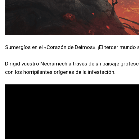
Sumergíos en el «Corazón de Deimos». ¡El tercer mundo a
Dirigid vuestro Necramech a través de un paisaje grotesco
con los horripilantes orígenes de la infestación.