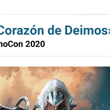
«Corazón de Deimos
noCon 2020