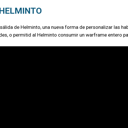
 HELMINTO
sálida de Helminto, una nueva forma de personalizar las ha
es, o permitid al Helminto consumir un warframe entero para