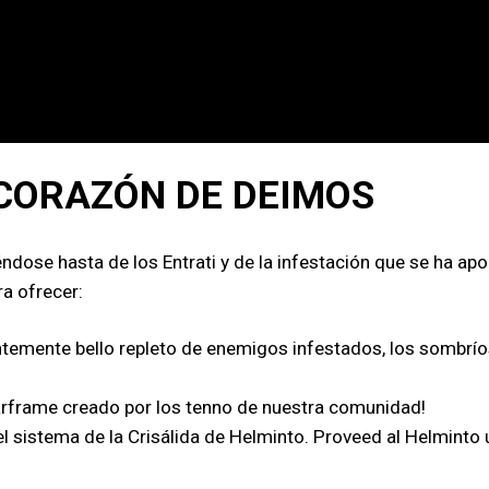
CORAZÓN DE DEIMOS
éndose hasta de los Entrati y de la infestación que se ha 
a ofrecer:
ntemente bello repleto de enemigos infestados, los sombríos
arframe creado por los tenno de nuestra comunidad!
sistema de la Crisálida de Helminto. Proveed al Helminto u