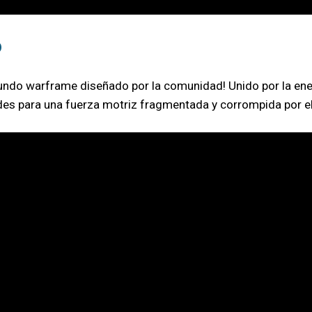
o
ndo warframe diseñado por la comunidad! Unido por la ener
des para una fuerza motriz fragmentada y corrompida por el 