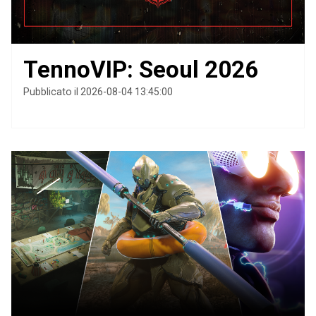
TennoVIP: Seoul 2026
Pubblicato il 2026-08-04 13:45:00