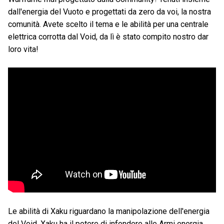
dall'energia del Vuoto e progettati da zero da voi, la nostra
comunità. Avete scelto il tema e le abilità per una centrale
elettrica corrotta dal Void, da lì è stato compito nostro dar
loro vita!
Le abilità di Xaku riguardano la manipolazione dell'energia
del Void. Xaku ha il potere di infondere alle Armi energia