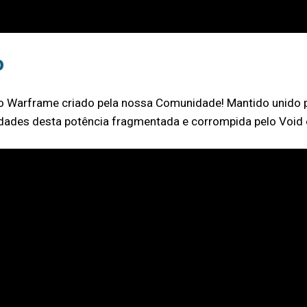
o
arframe criado pela nossa Comunidade! Mantido unido pela
des desta potência fragmentada e corrompida pelo Void e, 