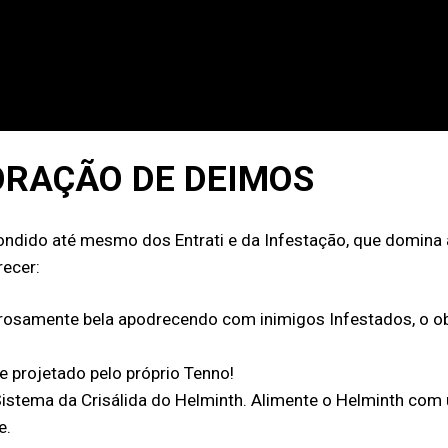
ORAÇÃO DE DEIMOS
ndido até mesmo dos Entrati e da Infestação, que domina a
ecer:
amente bela apodrecendo com inimigos Infestados, o obscu
 projetado pelo próprio Tenno!
istema da Crisálida do Helminth. Alimente o Helminth com
e.