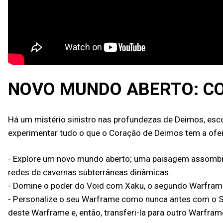
NOVO MUNDO ABERTO: C
Há um mistério sinistro nas profundezas de Deimos, esco
experimentar tudo o que o Coração de Deimos tem a ofer
- Explore um novo mundo aberto; uma paisagem assombros
redes de cavernas subterrâneas dinâmicas.
- Domine o poder do Void com Xaku, o segundo Warframe
- Personalize o seu Warframe como nunca antes com o S
deste Warframe e, então, transferi-la para outro Warfram