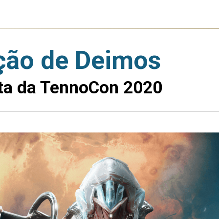
ção de Deimos
ta da TennoCon 2020