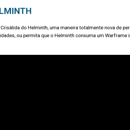
ELMINTH
risálida do Helminth, uma maneira totalmente nova de per
idades, ou permita que o Helminth consuma um Warframe int