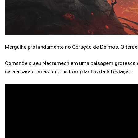
Mergulhe profundamente no Coração de Deimos. O terce
Comande o seu Necramech em uma paisagem grotesca e rep
cara a cara com as origens horripilantes da Infestação.