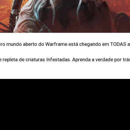
iro mundo aberto do Warframe está chegando em TODAS as
leta de criaturas Infestadas. Aprenda a verdade por trás 