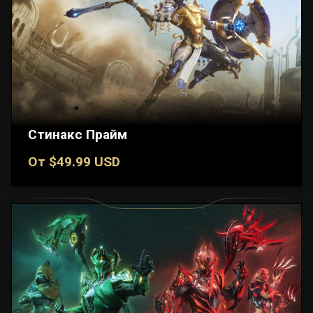
Стинакс Прайм
От $49.99 USD