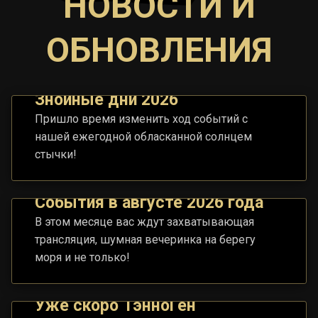
НОВОСТИ И
ОБНОВЛЕНИЯ
Знойные дни 2026
Пришло время изменить ход событий с
нашей ежегодной обласканной солнцем
стычки!
События в августе 2026 года
В этом месяце вас ждут захватывающая
трансляция, шумная вечеринка на берегу
моря и не только!
Уже скоро ТэнноГен