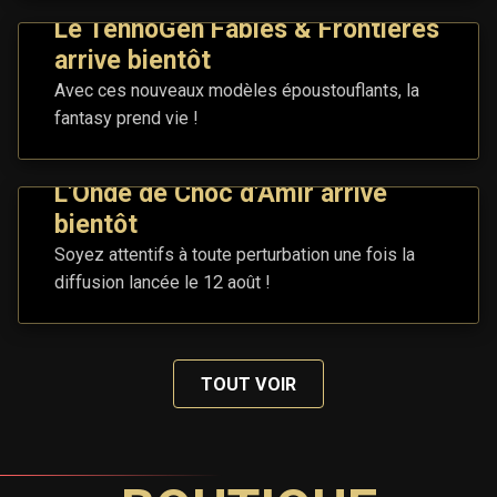
Le TennoGen Fables & Frontières
arrive bientôt
Avec ces nouveaux modèles époustouflants, la
fantasy prend vie !
L'Onde de Choc d'Amir arrive
bientôt
Soyez attentifs à toute perturbation une fois la
diffusion lancée le 12 août !
TOUT VOIR