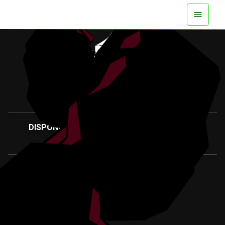
DISPONIBLE MAINTENANT SUR TOUTES LES
PLATEFORMES
REGARDER LA BANDE-ANNONCE
PLUS D'INFOS