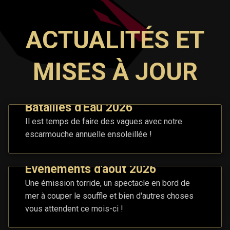
ACTUALITÉS ET
MISES À JOUR
Batailles d'Eau 2026
Il est temps de faire des vagues avec notre
escarmouche annuelle ensoleillée !
Événements d'août 2026
Une émission torride, un spectacle en bord de
mer à couper le souffle et bien d'autres choses
vous attendent ce mois-ci !