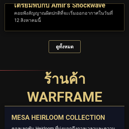
เตรียมพบกับ Amir's Shockwave
คอยฟังสัญญาณผิดปกติที่จะเริ่มออกอากาศในวันที่
12 สิงหาคมนี้
ดูทั้งหมด
ร้านค้า
WARFRAME
MESA HEIRLOOM COLLECTION
คอลเลกชัน Heirloom ที่บ่งบอกถึงกาลเวลาและความ