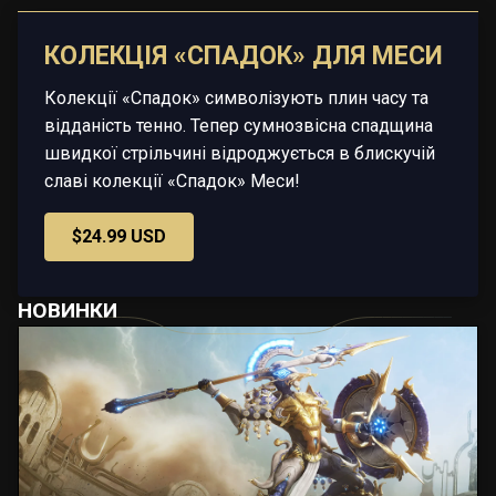
КОЛЕКЦІЯ «СПАДОК» ДЛЯ МЕСИ
Колекції «Спадок» символізують плин часу та
відданість тенно. Тепер сумнозвісна спадщина
швидкої стрільчині відроджується в блискучій
славі колекції «Спадок» Меси!
$24.99 USD
НОВИНКИ