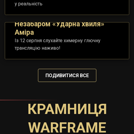
у реальність
Незабаром «Ударна хвиля»
Аміра
Із 12 серпня слухайте химерну глючну
трансляцію наживо!
ПОДИВИТИСЯ ВСЕ
КРАМНИЦЯ
WARFRAME