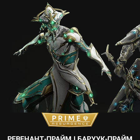
РЕВЕНАНТ-ПРАЙМ І БАРУУК-ПРАЙМ