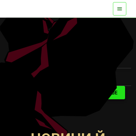
УЖЕ Є НА ВСІХ ПЛАТФОРМАХ
ПЕРЕГЛЯНУТИ ВІДЕО
ДОКЛАДНІШЕ