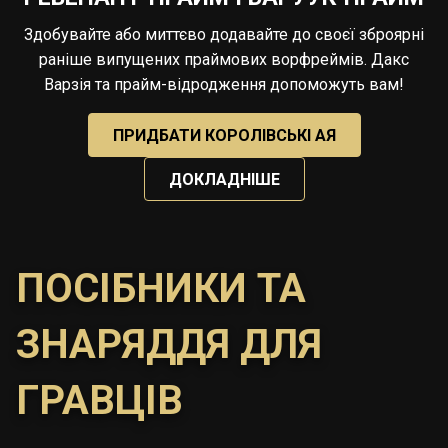
Здобувайте або миттєво додавайте до своєї зброярні
раніше випущених праймових ворфреймів. Дакс
Варзія та прайм-відродження допоможуть вам!
ПРИДБАТИ КОРОЛІВСЬКІ АЯ
ДОКЛАДНІШЕ
ПОСІБНИКИ ТА
ЗНАРЯДДЯ ДЛЯ
ГРАВЦІВ