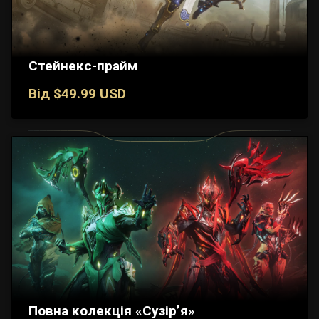
Стейнекс-прайм
Від $49.99 USD
Повна колекція «Сузір’я»