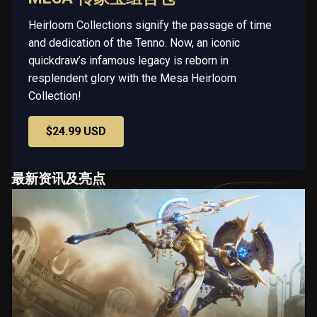
Heirloom Collections signify the passage of time
and dedication of the Tenno. Now, an iconic
quickdraw’s infamous legacy is reborn in
resplendent glory with the Mesa Heirloom
Collection!
$24.99 USD
最新资讯及亮点