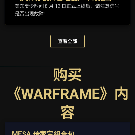
美东夏令时间 8 月 12 日正式上线后，请注意信号
是否出现故障！
查看全部
购买
《WARFRAME》内
容
MESA 传家宝组合包