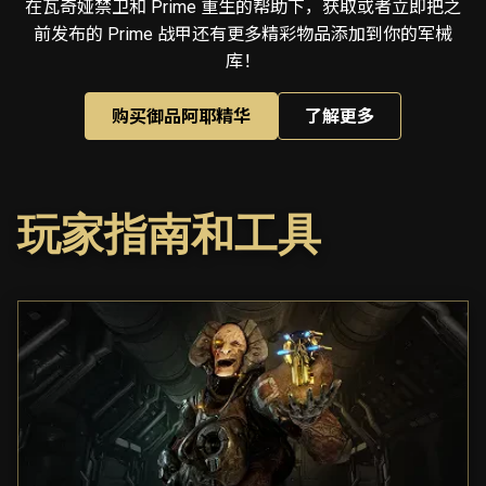
在瓦奇娅禁卫和 Prime 重生的帮助下，获取或者立即把之
前发布的 Prime 战甲还有更多精彩物品添加到你的军械
库！
购买御品阿耶精华
了解更多
玩家指南和工具