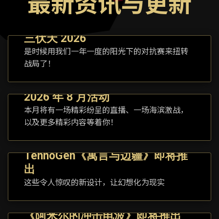
最新资讯与更新
三伏天 2026
是时候用我们一年一度的阳光下的对抗赛来扭转
战局了！
2026 年 8 月活动
本月将有一场精彩纷呈的直播、一场海滨激战，
以及更多精彩内容等着你！
TennoGen《寓言与边疆》即将推
出
这些令人惊叹的新设计，让幻想化为现实
《阿米尔的冲击电波》即将推出