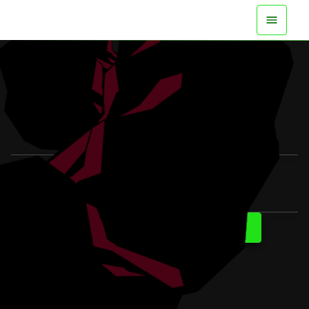
DISPONIBLE YA EN TODAS LAS
PLATAFORMAS
VER EL TRÁILER
SABER MÁS