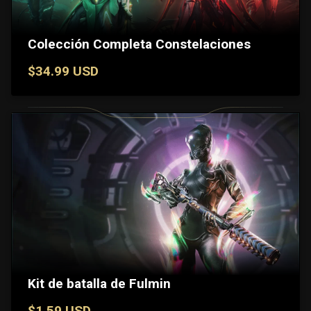
Colección Completa Constelaciones
$34.99 USD
Kit de batalla de Fulmin
$1.59 USD