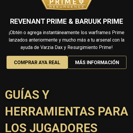
REVENANT PRIME & BARUUK PRIME
¡Obtén o agrega instantáneamente los warframes Prime
lanzados anteriormente y mucho más a tu arsenal con la
ayuda de Varzia Dax y Resurgimiento Prime!
COMPRAR AYA REAL
MÁS INFORMACIÓN
GUÍAS Y
HERRAMIENTAS PARA
LOS JUGADORES