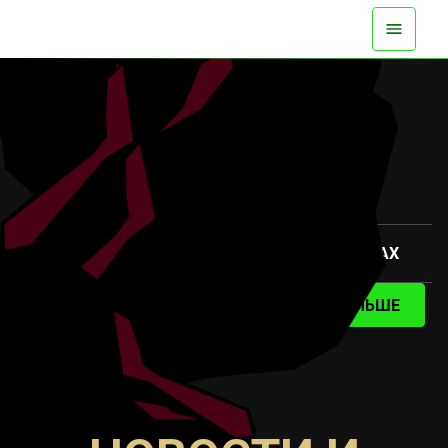
ДОСТУПНО СЕЙЧАС НА ВСЕХ ПЛАТФОРМАХ
СМОТРИТЕ ТРЕЙЛЕР
УЗНАТЬ БОЛЬШЕ