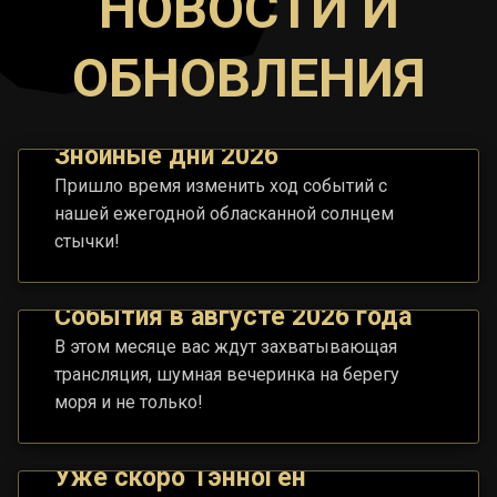
НОВОСТИ И
ОБНОВЛЕНИЯ
Знойные дни 2026
Пришло время изменить ход событий с
нашей ежегодной обласканной солнцем
стычки!
События в августе 2026 года
В этом месяце вас ждут захватывающая
трансляция, шумная вечеринка на берегу
моря и не только!
Уже скоро ТэнноГен