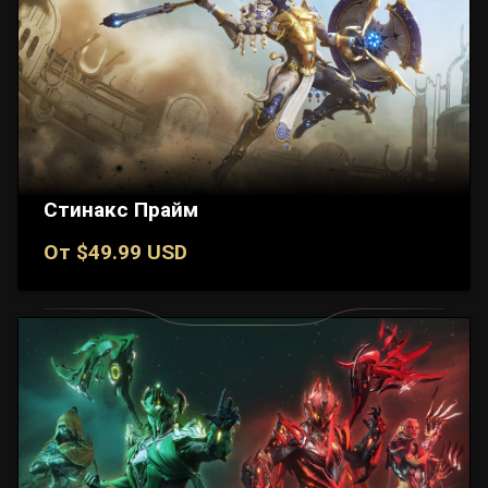
Стинакс Прайм
От $49.99 USD