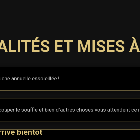
LITÉS ET MISES 
che annuelle ensoleillée !
ouper le souffle et bien d'autres choses vous attendent ce m
rive bientôt