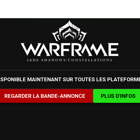
ISPONIBLE MAINTENANT SUR TOUTES LES PLATEFORM
REGARDER LA BANDE-ANNONCE
PLUS D'INFOS