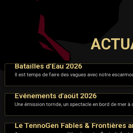
ACTUA
Batailles d'Eau 2026
Il est temps de faire des vagues avec notre escarmou
Événements d'août 2026
Une émission torride, un spectacle en bord de mer à c
Le TennoGen Fables & Frontières ar