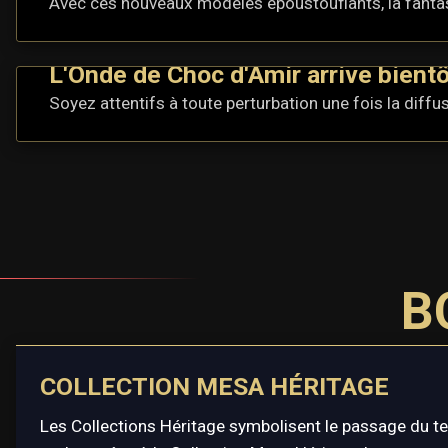
Avec ces nouveaux modèles époustouflants, la fantas
L'Onde de Choc d'Amir arrive bientô
Soyez attentifs à toute perturbation une fois la diffus
B
COLLECTION MESA HÉRITAGE
Les Collections Héritage symbolisent le passage du t