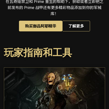
在瓦奇娅禁卫和 Prime 重生的帮助下，获取或者立即把之
前发布的 Prime 战甲还有更多精彩物品添加到你的军械
库！
购买御品阿耶精华
了解更多
玩家指南和工具