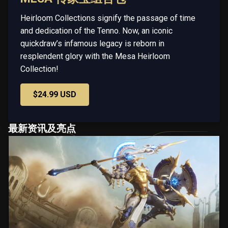
Heirloom Collections signify the passage of time
and dedication of the Tenno. Now, an iconic
quickdraw’s infamous legacy is reborn in
resplendent glory with the Mesa Heirloom
Collection!
$24.99 USD
最新资讯及亮点