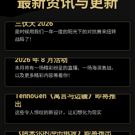
最新资讯与更新
三伏天 2026
是时候用我们一年一度的阳光下的对抗赛来扭转
战局了！
2026 年 8 月活动
本月将有一场精彩纷呈的直播、一场海滨激战，
以及更多精彩内容等着你！
TennoGen《寓言与边疆》即将推
出
这些令人惊叹的新设计，让幻想化为现实
《阿米尔的冲击电波》即将推出