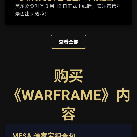
美东夏令时间 8 月 12 日正式上线后，请注意信号
是否出现故障！
查看全部
购买
《WARFRAME》内
容
MESA 传家宝组合包