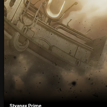
Styanax Prime