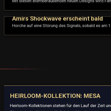
Mit diesen atemberaubenden neuen Designs wird Fant
Amirs Shockwave erscheint bald
Horche auf eine Störung des Signals, sobald es am 12.
HEIRLOOM-KOLLEKTION: MESA
Heirloom-Kollektionen stehen für den Lauf der Zeit u