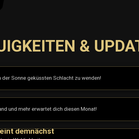
UIGKEITEN & UPDA
 von der Sonne geküssten Schlacht zu wenden!
and und mehr erwartet dich diesen Monat!
heint demnächst