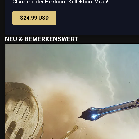
Glanz mit der Heirloom-Kollektion: Mesa!
$24.99 USD
NEU & BEMERKENSWERT