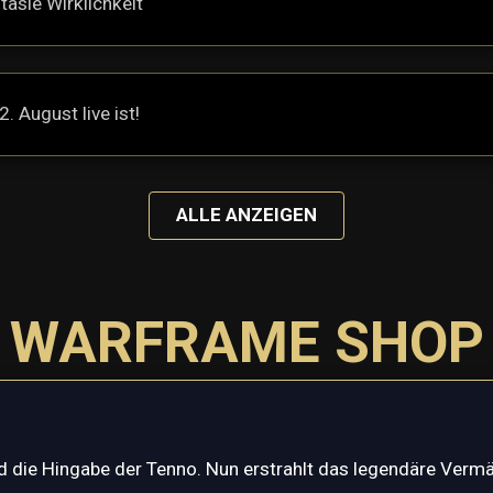
asie Wirklichkeit
 August live ist!
ALLE ANZEIGEN
WARFRAME SHOP
nd die Hingabe der Tenno. Nun erstrahlt das legendäre Verm