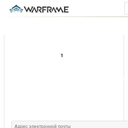
Зарегистрируйте
на ПК
Адрес электронной почты
(Требуется)