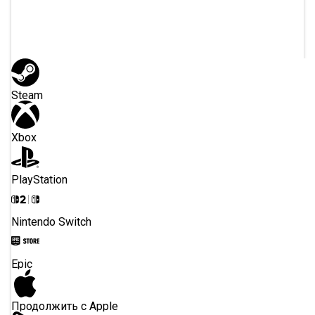
или через
Steam
Xbox
PlayStation
Nintendo Switch
Epic
Продолжить с Apple