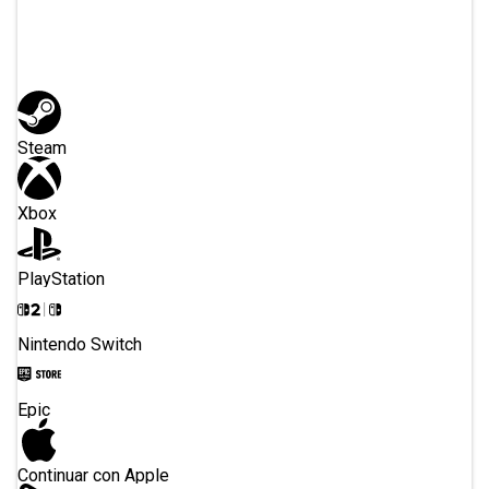
O registrarse con
Steam
Xbox
PlayStation
Nintendo Switch
Epic
Continuar con Apple