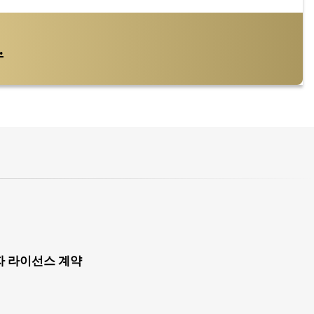
.
자 라이선스 계약