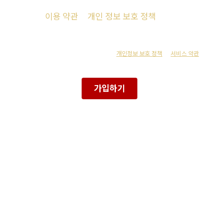
16세 이상이며
이용 약관
&
개인 정보 보호 정책
에 동의하거나 부
받았습니다.
 reCAPTCHA의 보호를 받고 있으며 Google의
개인정보 보호 정책
및
서비스 약관
의 적용
가입하기
또는 다음으로 가입하기