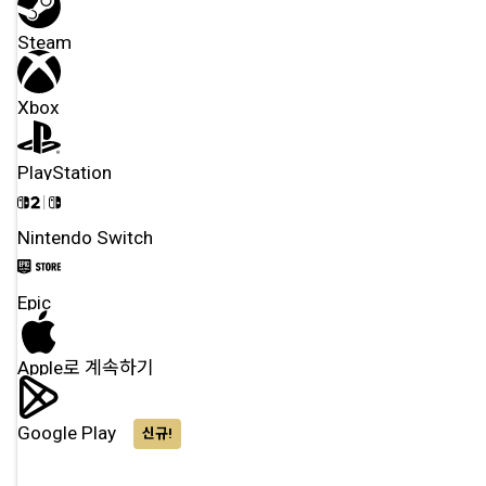
Steam
Xbox
PlayStation
Nintendo Switch
Epic
Apple로 계속하기
Google Play
신규!