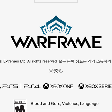
ital Extremes Ltd. All rights reserved. 모든 등록 상표는 각각 소
Blood and Gore, Violence, Language