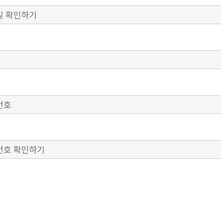
필수)
호
(필수)
호 확인하기
(필수)
 소식, 특별 이벤트 등의 메일을 받고 싶습니다. (계정 관리에서
을 변경할 수 있습니다.)