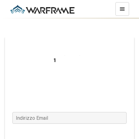
Registrati su PC
Indirizzo Email
(Obbligatorio)
Conferma Email
(Obbligatorio)