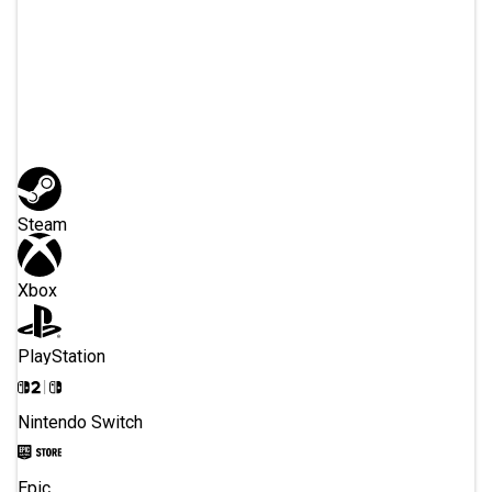
Ou inscrivez-vous
avec
Steam
Xbox
PlayStation
Nintendo Switch
Epic