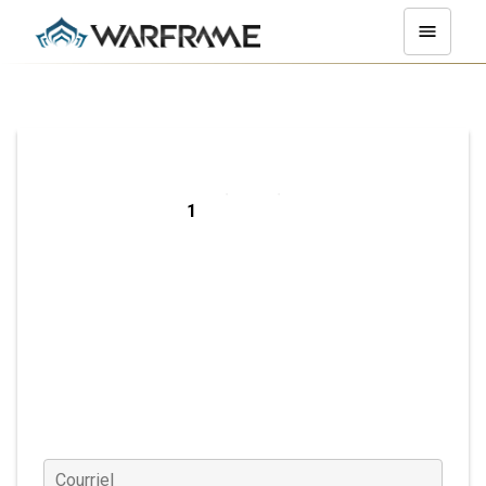
Inscrivez-vous
sur PC
Courriel
(Requis)