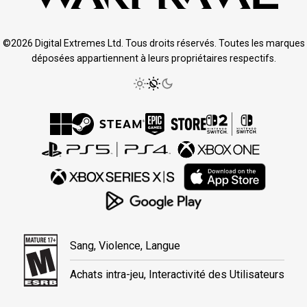
©2026 Digital Extremes Ltd. Tous droits réservés. Toutes les marques
déposées appartiennent à leurs propriétaires respectifs.
Sang, Violence, Langue
Achats intra-jeu, Interactivité des Utilisateurs