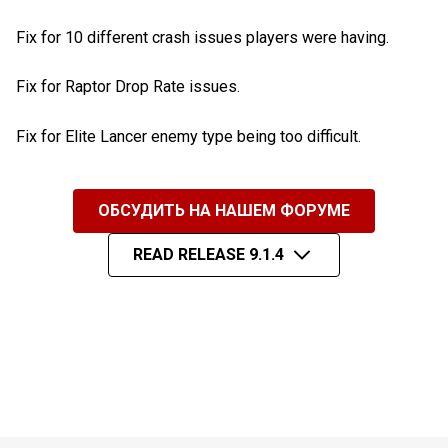
Fix for 10 different crash issues players were having.
Fix for Raptor Drop Rate issues.
Fix for Elite Lancer enemy type being too difficult.
ОБСУДИТЬ НА НАШЕМ ФОРУМЕ
READ RELEASE 9.1.4