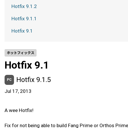
Hotfix 9.1.2
Hotfix 9.1.1
Hotfix 9.1
ホットフィックス
Hotfix 9.1
Hotfix 9.1.5
PC
Jul 17, 2013
A wee Hotfix!
Fix for not being able to build Fang Prime or Orthos Prime