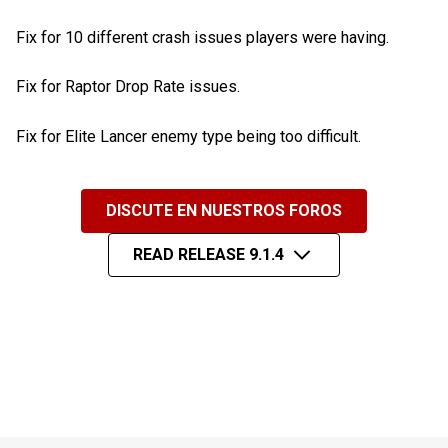
Fix for 10 different crash issues players were having.
Fix for Raptor Drop Rate issues.
Fix for Elite Lancer enemy type being too difficult.
DISCUTE EN NUESTROS FOROS
READ RELEASE 9.1.4