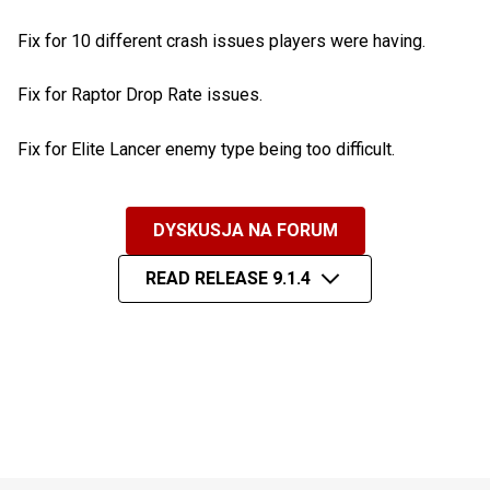
Fix for 10 different crash issues players were having.
Fix for Raptor Drop Rate issues.
Fix for Elite Lancer enemy type being too difficult.
DYSKUSJA NA FORUM
READ RELEASE 9.1.4