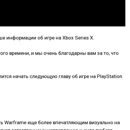
ше информации об игре на Xbox Series X.
гого времени, и мы очень благодарны вам за то, что
ится начать следующую главу об игре на PlayStation
ть Warframe еще более впечатляющим визуально на