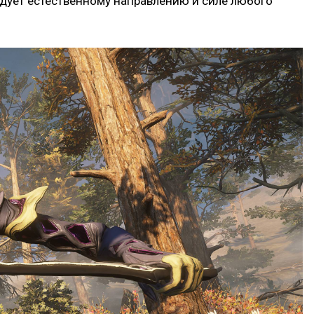
дует естественному направлению и силе любого