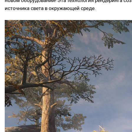
новом оборудовании! Эта технология рендеринга со
источника света в окружающей среде.