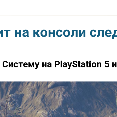
ит на консоли сл
истему на PlayStation 5 и