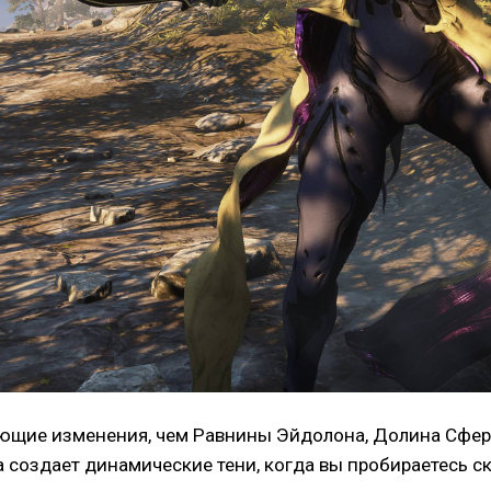
сающие изменения, чем Равнины Эйдолона, Долина Сфер
ва создает динамические тени, когда вы пробираетесь с