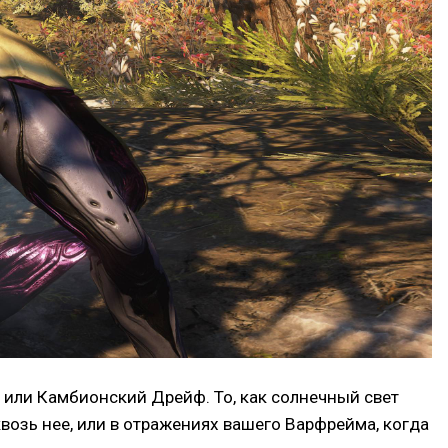
 или Камбионский Дрейф. То, как солнечный свет
квозь нее, или в отражениях вашего Варфрейма, когда