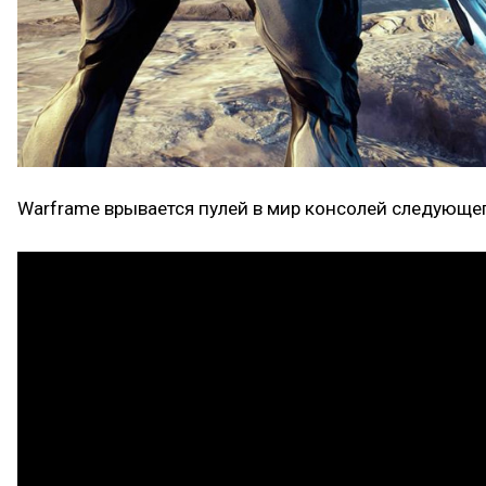
Warframe врывается пулей в мир консолей следующе