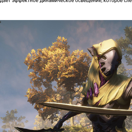
здает эффектное динамическое освещение, которое сле