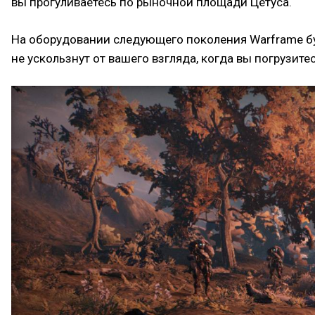
вы прогуливаетесь по рыночной площади Цетуса.
На оборудовании следующего поколения Warframe буд
не ускользнут от вашего взгляда, когда вы погрузи