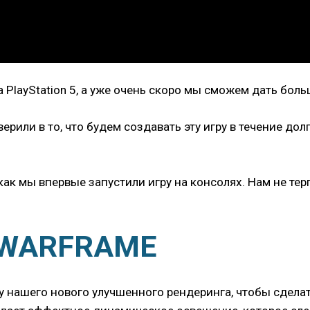
 PlayStation 5, а уже очень скоро мы сможем дать боль
ерили в то, что будем создавать эту игру в течение дол
ак мы впервые запустили игру на консолях. Нам не терп
 WARFRAME
у нашего нового улучшенного рендеринга, чтобы сдела