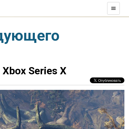
едующего
 Xbox Series X