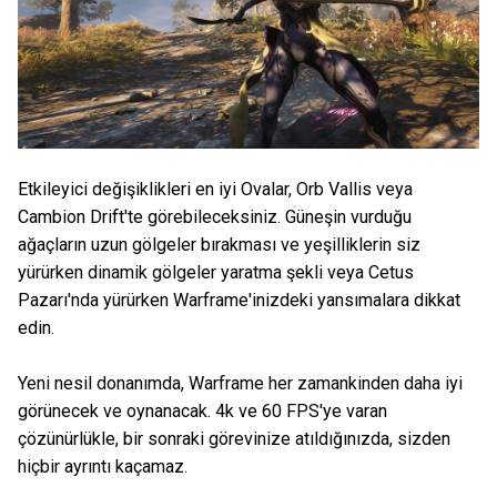
Etkileyici değişiklikleri en iyi Ovalar, Orb Vallis veya
Cambion Drift'te görebileceksiniz. Güneşin vurduğu
ağaçların uzun gölgeler bırakması ve yeşilliklerin siz
yürürken dinamik gölgeler yaratma şekli veya Cetus
Pazarı'nda yürürken Warframe'inizdeki yansımalara dikkat
edin.
Yeni nesil donanımda, Warframe her zamankinden daha iyi
görünecek ve oynanacak. 4k ve 60 FPS'ye varan
çözünürlükle, bir sonraki görevinize atıldığınızda, sizden
hiçbir ayrıntı kaçamaz.