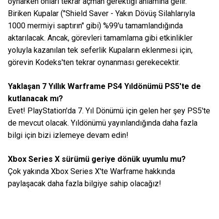
oynarken onları tekrar açman gerektiği anlamına gelir.
Biriken Kupalar ("Shield Saver - Yakın Dövüş Silahlarıyla
1000 mermiyi saptırın" gibi) %99'u tamamlandığında
aktarılacak. Ancak, görevleri tamamlama gibi etkinlikler
yoluyla kazanılan tek seferlik Kupaların eklenmesi için,
görevin Kodeks'ten tekrar oynanması gerekecektir.
Yaklaşan 7 Yıllık Warframe PS4 Yıldönümü PS5'te de
kutlanacak mı?
Evet! PlayStation'da 7. Yıl Dönümü için gelen her şey PS5'te
de mevcut olacak. Yıldönümü yayınlandığında daha fazla
bilgi için bizi izlemeye devam edin!
Xbox Series X sürümü geriye dönük uyumlu mu?
Çok yakında Xbox Series X'te Warframe hakkında
paylaşacak daha fazla bilgiye sahip olacağız!