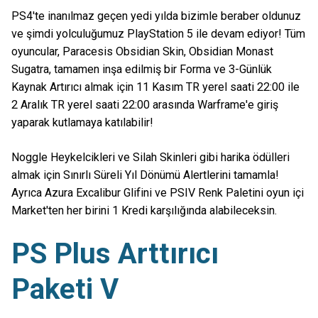
PS4'te inanılmaz geçen yedi yılda bizimle beraber oldunuz
ve şimdi yolculuğumuz PlayStation 5 ile devam ediyor! Tüm
oyuncular, Paracesis Obsidian Skin, Obsidian Monast
Sugatra, tamamen inşa edilmiş bir Forma ve 3-Günlük
Kaynak Artırıcı almak için 11 Kasım TR yerel saati 22:00 ile
2 Aralık TR yerel saati 22:00 arasında Warframe'e giriş
yaparak kutlamaya katılabilir!
Noggle Heykelcikleri ve Silah Skinleri gibi harika ödülleri
almak için Sınırlı Süreli Yıl Dönümü Alertlerini tamamla!
Ayrıca Azura Excalibur Glifini ve PSIV Renk Paletini oyun içi
Market'ten her birini 1 Kredi karşılığında alabileceksin.
PS Plus Arttırıcı
Paketi V