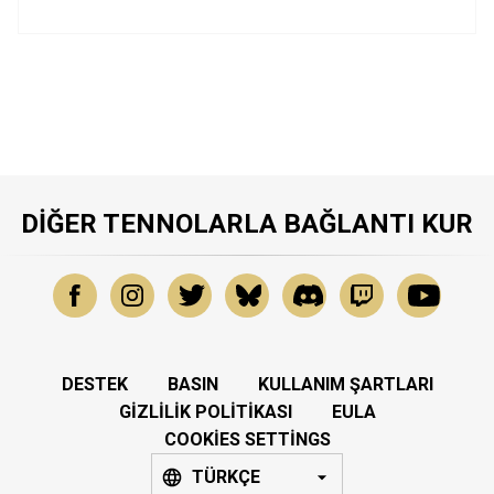
DIĞER TENNOLARLA BAĞLANTI KUR
DESTEK
BASIN
KULLANIM ŞARTLARI
GIZLILIK POLITIKASI
EULA
COOKIES SETTINGS
TÜRKÇE