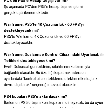
PC'den PS5'e Hesap Geçişi var mı?
Şu aşamada PC’den PS5’e hesap taşıma işlemi
gerçekleştirilememektedir.
Warframe, PS5'te 4K Çözünürlük - 60 FPS'yi
destekleyecek mi?
PS5'te Warframe, 4K Çözünürlük ve 60 FPS'yi
destekleyecektir.
Warframe, Dualsense Kontrol Cihazındaki Uyarlanabilir
Tetikleri destekleyecek mi?
Evet! Dokunsal geri bildirim, silahlarının kullanımıyla
bağlantılı olacaktır. Bu özelliği kapatmak istersen
ayarlardaki "kontrol cihazı tetikleme efektini etkinleştir /
devre dışı bırak" seçeneği mevcut olacaktır.
PS4 kupaları PS5'e aktarılacak mı?
İlerlemen PS5'e taşınırken, kupaların olmayacak, bu da oyun