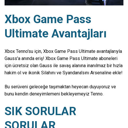
Xbox Game Pass
Ultimate Avantajları
Xbox Tenno'su için, Xbox Game Pass Ultimate avantajlarıyla
Gauss'a anında eriş! Xbox Game Pass Ultimate aboneleri
için ücretsiz olan Gauss ile savaş alanına inanılmaz bir hızla
hakim ol ve ikonik Silahını ve Syandana'sını Arsenaline ekle!
Bu serüveni geleceğe taşımaktan heyecan duyuyoruz ve
bunu kendin deneyimlemeni bekleyemeyiz Tenno.
SIK SORULAR
SORULAR