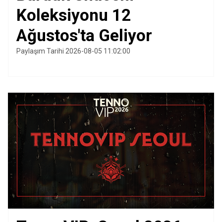
Koleksiyonu 12
Ağustos'ta Geliyor
Paylaşım Tarihi 2026-08-05 11:02:00