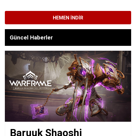
HEMEN İNDIR
Güncel Haberler
Baruuk Shaoshi