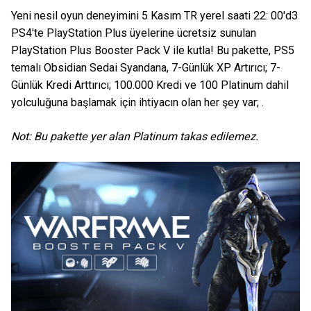
Yeni nesil oyun deneyimini 5 Kasım TR yerel saati 22: 00'd3
PS4'te PlayStation Plus üyelerine ücretsiz sunulan
PlayStation Plus Booster Pack V ile kutla! Bu pakette, PS5
temalı Obsidian Sedai Syandana, 7-Günlük XP Artırıcı; 7-
Günlük Kredi Arttırıcı; 100.000 Kredi ve 100 Platinum dahil
yolculuğuna başlamak için ihtiyacın olan her şey var; .
Not: Bu pakette yer alan Platinum takas edilemez.