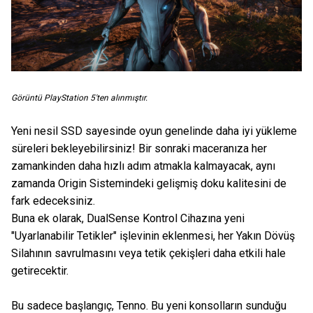
Görüntü PlayStation 5'ten alınmıştır.
Yeni nesil SSD sayesinde oyun genelinde daha iyi yükleme
süreleri bekleyebilirsiniz! Bir sonraki maceranıza her
zamankinden daha hızlı adım atmakla kalmayacak, aynı
zamanda Origin Sistemindeki gelişmiş doku kalitesini de
fark edeceksiniz.
Buna ek olarak, DualSense Kontrol Cihazına yeni
"Uyarlanabilir Tetikler" işlevinin eklenmesi, her Yakın Dövüş
Silahının savrulmasını veya tetik çekişleri daha etkili hale
getirecektir.
Bu sadece başlangıç, Tenno. Bu yeni konsolların sunduğu