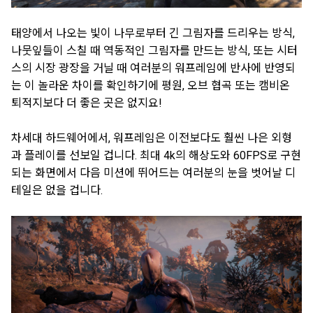
태양에서 나오는 빛이 나무로부터 긴 그림자를 드리우는 방식,
나뭇잎들이 스칠 때 역동적인 그림자를 만드는 방식, 또는 시터
스의 시장 광장을 거닐 때 여러분의 워프레임에 반사에 반영되
는 이 놀라운 차이를 확인하기에 평원, 오브 협곡 또는 캠비온
퇴적지보다 더 좋은 곳은 없지요!
차세대 하드웨어에서, 워프레임은 이전보다도 훨씬 나은 외형
과 플레이를 선보일 겁니다. 최대 4k의 해상도와 60FPS로 구현
되는 화면에서 다음 미션에 뛰어드는 여러분의 눈을 벗어날 디
테일은 없을 겁니다.