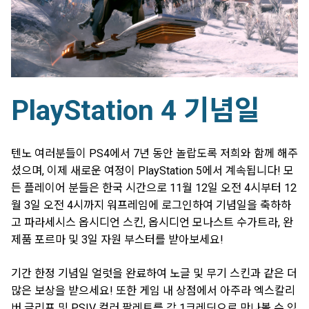
PlayStation 4 기념일
텐노 여러분들이 PS4에서 7년 동안 놀랍도록 저희와 함께 해주
셨으며, 이제 새로운 여정이 PlayStation 5에서 계속됩니다! 모
든 플레이어 분들은 한국 시간으로 11월 12일 오전 4시부터 12
월 3일 오전 4시까지 워프레임에 로그인하여 기념일을 축하하
고 파라세시스 옵시디언 스킨, 옵시디언 모나스트 수가트라, 완
제품 포르마 및 3일 자원 부스터를 받아보세요!
기간 한정 기념일 얼럿을 완료하여 노글 및 무기 스킨과 같은 더
많은 보상을 받으세요! 또한 게임 내 상점에서 아주라 엑스칼리
버 글리프 및 PSIV 컬러 팔레트를 각 1크레딧으로 만나볼 수 있