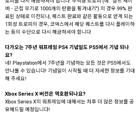
로피를 다시 해금하셔야 합니다. 누적형 트로피 (예: "실드 세이
버 - 근접 무기로 1000개의 탄환을 튕겨내기") 의 경우 99% 완
료된 상태로 이전되나, 퀘스트 완료와 같은 활동으로 얻게 되는
1회성 트로피의 경우, 코덱스에서 해당 퀘스트를 다시 플레이하
는 등의 수단으로 다시 해금하셔야 합니다.
다가오는 7주년 워프레임 PS4 기념일도 PS5에서 기념 되나
요?
네! Playstation에서 7주년을 기념하는 모든 것은 PS5에서도
만나볼 수 있습니다! 기념일이 시작될 때 더 자세한 정보를 기대
해 주세요!
Xbox Series X 버전은 역호환되나요?
Xbox Series X의 워프레임에 대해서는 차후 더 많은 정보를 공
유해드릴 예정입니다!