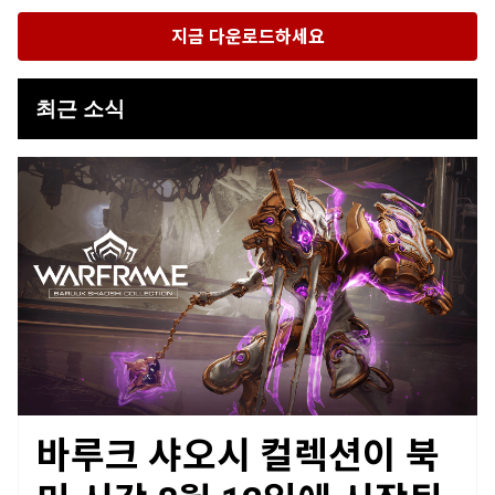
지금 다운로드하세요
최근 소식
바루크 샤오시 컬렉션이 북