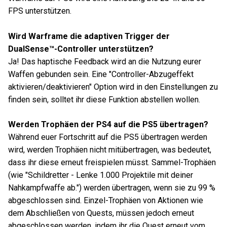
FPS unterstützen.
Wird Warframe die adaptiven Trigger der
DualSense™-Controller unterstützen?
Ja! Das haptische Feedback wird an die Nutzung eurer
Waffen gebunden sein. Eine "Controller-Abzugeffekt
aktivieren/deaktivieren" Option wird in den Einstellungen zu
finden sein, solltet ihr diese Funktion abstellen wollen.
Werden Trophäen der PS4 auf die PS5 übertragen?
Während euer Fortschritt auf die PS5 übertragen werden
wird, werden Trophäen nicht mitübertragen, was bedeutet,
dass ihr diese erneut freispielen müsst. Sammel-Trophäen
(wie "Schildretter - Lenke 1.000 Projektile mit deiner
Nahkampfwaffe ab.") werden übertragen, wenn sie zu 99 %
abgeschlossen sind. Einzel-Trophäen von Aktionen wie
dem Abschließen von Quests, müssen jedoch erneut
abgeschlossen werden, indem ihr die Quest erneut vom