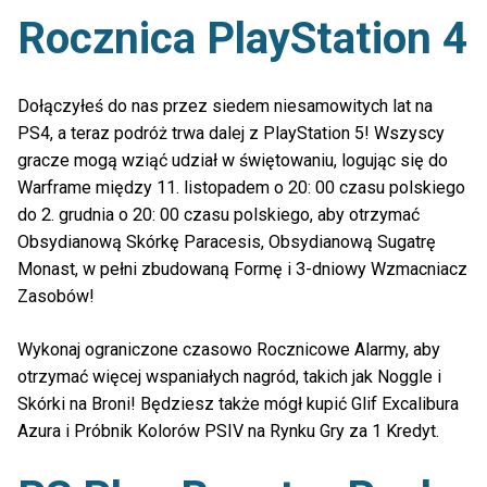
Rocznica PlayStation 4
Dołączyłeś do nas przez siedem niesamowitych lat na
PS4, a teraz podróż trwa dalej z PlayStation 5! Wszyscy
gracze mogą wziąć udział w świętowaniu, logując się do
Warframe między 11. listopadem o 20: 00 czasu polskiego
do 2. grudnia o 20: 00 czasu polskiego, aby otrzymać
Obsydianową Skórkę Paracesis, Obsydianową Sugatrę
Monast, w pełni zbudowaną Formę i 3-dniowy Wzmacniacz
Zasobów!
Wykonaj ograniczone czasowo Rocznicowe Alarmy, aby
otrzymać więcej wspaniałych nagród, takich jak Noggle i
Skórki na Broni! Będziesz także mógł kupić Glif Excalibura
Azura i Próbnik Kolorów PSIV na Rynku Gry za 1 Kredyt.