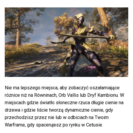
Nie ma lepszego miejsca, aby zobaczyć oszałamiające
różnice niż na Równinach, Orb Vallis lub Dryf Kambionu. W
miejscach gdzie światło słoneczne rzuca długie cienie na
drzewa i gdzie liście tworzą dynamiczne cienie, gdy
przechodzisz przez nie lub w odbiciach na Twoim
Warframe, gdy spacerujesz po rynku w Cetusie.