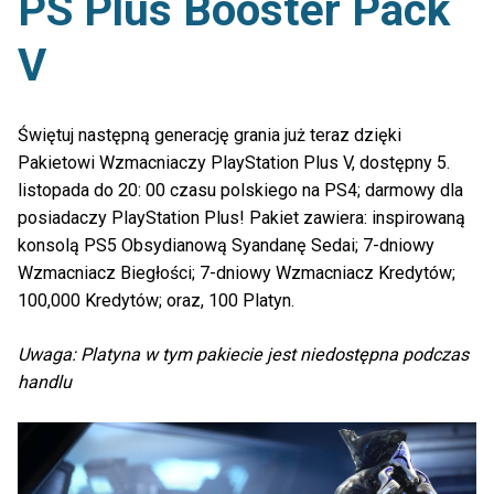
PS Plus Booster Pack
V
Świętuj następną generację grania już teraz dzięki
Pakietowi Wzmacniaczy PlayStation Plus V, dostępny 5.
listopada do 20: 00 czasu polskiego na PS4; darmowy dla
posiadaczy PlayStation Plus! Pakiet zawiera: inspirowaną
konsolą PS5 Obsydianową Syandanę Sedai; 7-dniowy
Wzmacniacz Biegłości; 7-dniowy Wzmacniacz Kredytów;
100,000 Kredytów; oraz, 100 Platyn.
Uwaga: Platyna w tym pakiecie jest niedostępna podczas
handlu