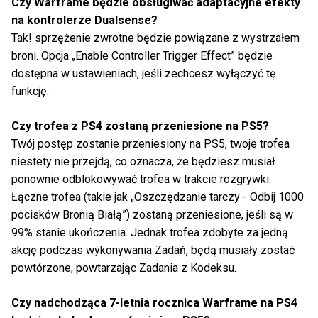
Czy Warframe będzie obsługiwać adaptacyjne efekty
na kontrolerze Dualsense?
Tak! sprzężenie zwrotne będzie powiązane z wystrzałem
broni. Opcja „Enable Controller Trigger Effect” będzie
dostępna w ustawieniach, jeśli zechcesz wyłączyć tę
funkcję.
Czy trofea z PS4 zostaną przeniesione na PS5?
Twój postęp zostanie przeniesiony na PS5, twoje trofea
niestety nie przejdą, co oznacza, że będziesz musiał
ponownie odblokowywać trofea w trakcie rozgrywki.
Łączne trofea (takie jak „Oszczędzanie tarczy - Odbij 1000
pocisków Bronią Białą”) zostaną przeniesione, jeśli są w
99% stanie ukończenia. Jednak trofea zdobyte za jedną
akcję podczas wykonywania Zadań, będą musiały zostać
powtórzone, powtarzając Zadania z Kodeksu.
Czy nadchodząca 7-letnia rocznica Warframe na PS4