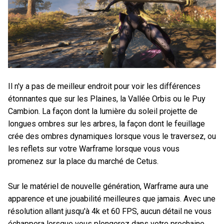
Il n'y a pas de meilleur endroit pour voir les différences
étonnantes que sur les Plaines, la Vallée Orbis ou le Puy
Cambion. La façon dont la lumière du soleil projette de
longues ombres sur les arbres, la façon dont le feuillage
crée des ombres dynamiques lorsque vous le traversez, ou
les reflets sur votre Warframe lorsque vous vous
promenez sur la place du marché de Cetus.
Sur le matériel de nouvelle génération, Warframe aura une
apparence et une jouabilité meilleures que jamais. Avec une
résolution allant jusqu'à 4k et 60 FPS, aucun détail ne vous
échappera lorsque vous plongerez dans votre prochaine