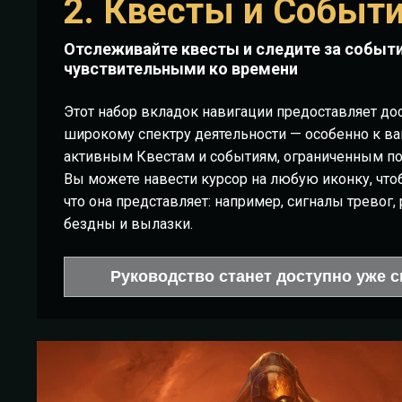
2. Квесты и Событ
Отслеживайте квесты и следите за событ
чувствительными ко времени
Этот набор вкладок навигации предоставляет дос
широкому спектру деятельности — особенно к в
активным Квестам и событиям, ограниченным по
Вы можете навести курсор на любую иконку, чтоб
что она представляет: например, сигналы тревог
бездны и вылазки.
Руководство станет доступно уже с