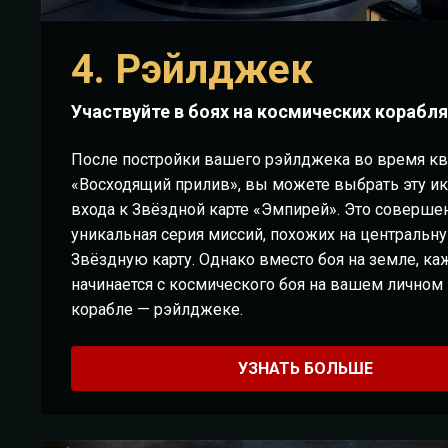
4. Рэйлджек
Участвуйте в боях на космических корабля
После постройки вашего рэйлджека во время кв
«Восходящий прилив», вы можете выбрать эту ик
входа к Звёздной карте «Эмпирей». Это соверше
уникальная серия миссий, похожих на центральн
Звёздную карту. Однако вместо боя на земле, ка
начинается с космического боя на вашем личном
корабле — рэйлджеке.
УЗНАТЬ БОЛЬШЕ