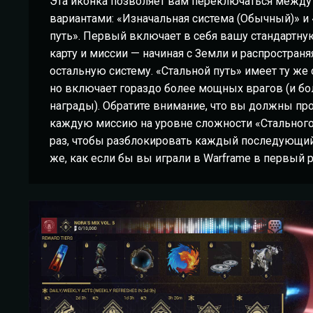
Эта иконка позволяет вам переключаться между
вариантами: «Изначальная система (Обычный)» и
путь». Первый включает в себя вашу стандартн
карту и миссии — начиная с Земли и распространя
остальную систему. «Стальной путь» имеет ту же 
но включает гораздо более мощных врагов (и б
награды). Обратите внимание, что вы должны пр
каждую миссию на уровне сложности «Стального
раз, чтобы разблокировать каждый последующий 
же, как если бы вы играли в Warframe в первый р