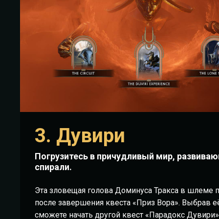
3. Дувири
Погрузитесь в причудливый мир, развива
спирали.
Эта зловещая голова Доминуса Тракса в шлеме 
после завершения квеста «Приз Вора». Выбрав е
сможете начать другой квест «Парадокс Дувири»