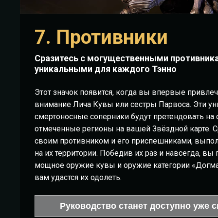
7. Противники
Сразитесь с могущественными противник
уникальными для каждого Тэнно
Этот значок появится, когда вы впервые привлеч
внимание Лича Кувы или сестры Парвоса. Эти у
смертоносные соперники будут претендовать на
отмеченные регионы на вашей Звёздной карте. С
своим противником и его приспешниками, выпо
на их территории. Победив их раз и навсегда, вы 
мощное оружие кувы и оружие категории «Догма
вам удастся их одолеть.
Руководство станет доступно уже с