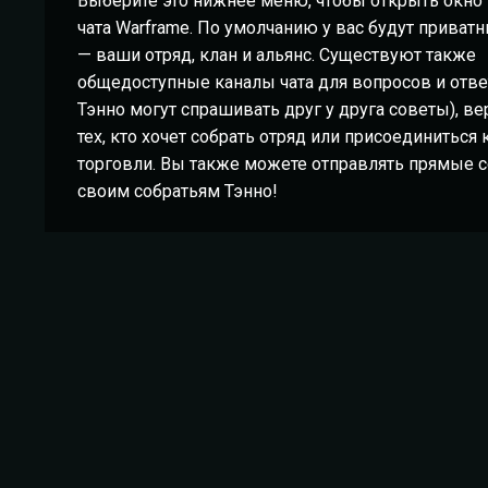
Выберите это нижнее меню, чтобы открыть окно 
чата Warframe. По умолчанию у вас будут приват
— ваши отряд, клан и альянс. Существуют также
общедоступные каналы чата для вопросов и отве
Тэнно могут спрашивать друг у друга советы), ве
тех, кто хочет собрать отряд или присоединиться к
торговли. Вы также можете отправлять прямые 
своим собратьям Тэнно!