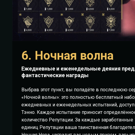
6. Ночная волна
Ежедневные и еженедельные деяния пре
фантастические награды
Выбрав этот пункт, вы попадёте в последнюю с
«Ночной волны»: это полностью бесплатный набо
ежедневных и еженедельных испытаний, досту
Тэнно. Каждое испытание приносит определённо
количество Репутации. За каждые заработанные 
единиц Репутации ваша таинственная благодетел
Ночная Нора, наградит вас новым призом, варьи