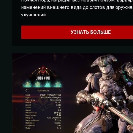
изменений внешнего вида до слотов для оружи
улучшений.
УЗНАТЬ БОЛЬШЕ