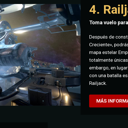
4. Rail
Toma vuelo para
Después de constru
Creciente», podrás
mapa estelar Empí
totalmente únicas,
embargo, en lugar
con una batalla es
Railjack.
MÁS INFORM