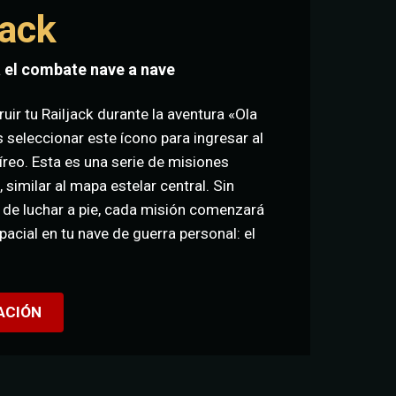
jack
 el combate nave a nave
ir tu Railjack durante la aventura «Ola
 seleccionar este ícono para ingresar al
reo. Esta es una serie de misiones
 similar al mapa estelar central. Sin
 de luchar a pie, cada misión comenzará
pacial en tu nave de guerra personal: el
ACIÓN