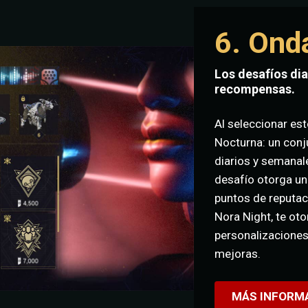
6. Ond
Los desafíos dia
recompensas.
Al seleccionar est
Nocturna: un conj
diarios y semanal
desafío otorga un
puntos de reputac
Nora Night, te ot
personalizaciones
mejoras.
MÁS INFORM