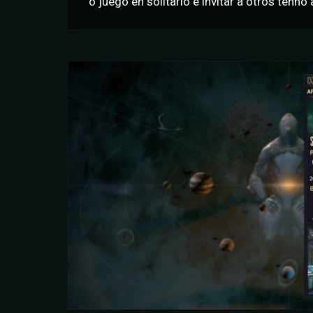
o juego en solitario e invitar a otros tenno