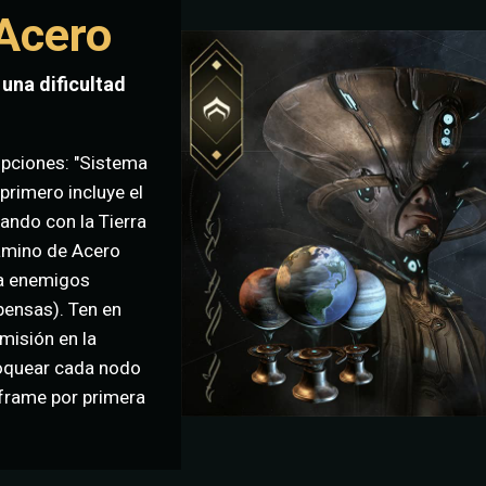
 Acero
 una dificultad
 opciones: "Sistema
 primero incluye el
ando con la Tierra
Camino de Acero
ta enemigos
ensas). Ten en
misión en la
loquear cada nodo
rframe por primera