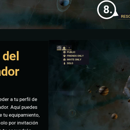
 del
ador
der a tu perfil de
ador. Aquí puedes
e tu equipamiento,
olo por invitación