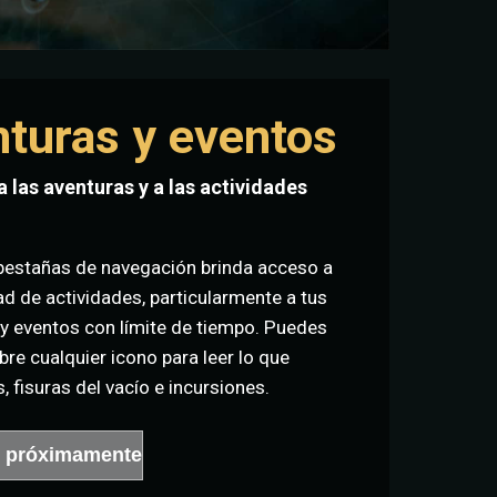
nturas y eventos
 las aventuras y a las actividades
pestañas de navegación brinda acceso a
d de actividades, particularmente a tus
 y eventos con límite de tiempo. Puedes
bre cualquier icono para leer lo que
, fisuras del vacío e incursiones.
e próximamente