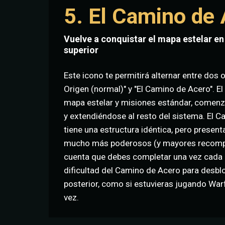
5. El Camino de
Vuelve a conquistar el mapa estelar en
superior
Este icono te permitirá alternar entre dos
Origen (normal)" y "El Camino de Acero". El
mapa estelar y misiones estándar, comenz
y extendiéndose al resto del sistema. El 
tiene una estructura idéntica, pero presen
mucho más poderosos (y mayores recomp
cuenta que debes completar una vez cada 
dificultad del Camino de Acero para desb
posterior, como si estuvieras jugando Wa
vez.