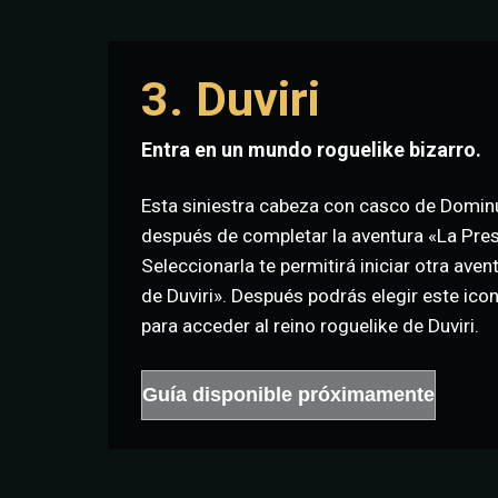
3. Duviri
Entra en un mundo roguelike bizarro.
Esta siniestra cabeza con casco de Domin
después de completar la aventura «La Pres
Seleccionarla te permitirá iniciar otra ave
de Duviri». Después podrás elegir este ic
para acceder al reino roguelike de Duviri.
Guía disponible próximamente