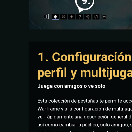
1. Configuración
perfil y multijug
Juega con amigos o ve solo
Esta colección de pestañas te permite acce
Warframe y a la configuración de multijug
ver rápidamente una descripción general d
así como cambiar a público, solo amigos, s