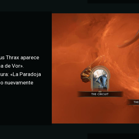
us Thrax aparece
a de Vor».
ntura: «La Paradoja
ono nuevamente