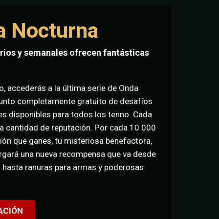
a Nocturna
rios y semanales ofrecen fantásticas
o, accederás a la última serie de Onda
unto completamente gratuito de desafíos
es disponibles para todos los tenno. Cada
a cantidad de reputación. Por cada 10 000
ión que ganes, tu misteriosa benefactora,
orgará una nueva recompensa que va desde
 hasta ranuras para armas y poderosas
ACIÓN