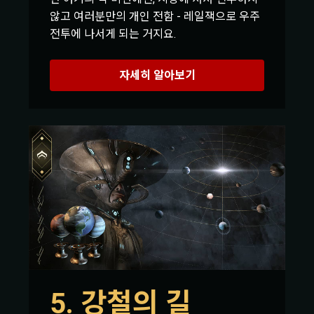
않고 여러분만의 개인 전함 - 레일잭으로 우주
전투에 나서게 되는 거지요.
자세히 알아보기
5. 강철의 길