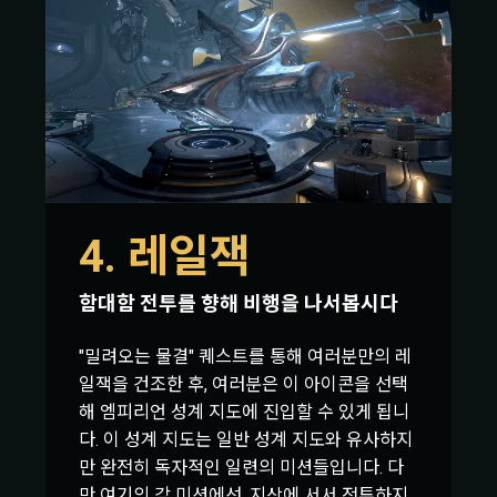
4. 레일잭
함대함 전투를 향해 비행을 나서봅시다
"밀려오는 물결" 퀘스트를 통해 여러분만의 레
일잭을 건조한 후, 여러분은 이 아이콘을 선택
해 엠피리언 성계 지도에 진입할 수 있게 됩니
다. 이 성계 지도는 일반 성계 지도와 유사하지
만 완전히 독자적인 일련의 미션들입니다. 다
만 여기의 각 미션에선, 지상에 서서 전투하지