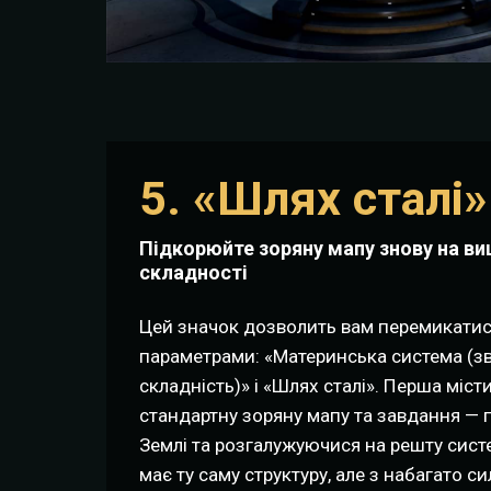
5. «Шлях сталі»
Підкорюйте зоряну мапу знову на ви
складності
Цей значок дозволить вам перемикатис
параметрами: «Материнська система (з
складність)» і «Шлях сталі». Перша міст
стандартну зоряну мапу та завдання —
Землі та розгалужуючися на решту сист
має ту саму структуру, але з набагато 