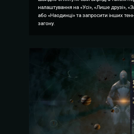
налаштування на «Усі», «Лише друзі», 
або «Наодинці» та запросити інших тен
загону.