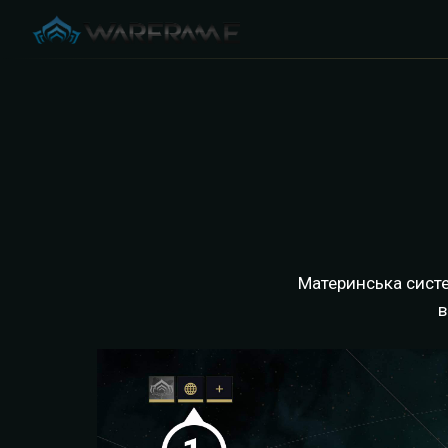
Материнська систе
в