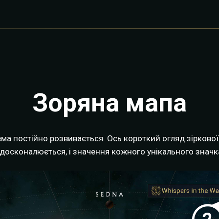
Зоряна мапа
ма постійно розвивається. Ось короткий огляд зіркової
досконалюється, і значення кожного унікального значк