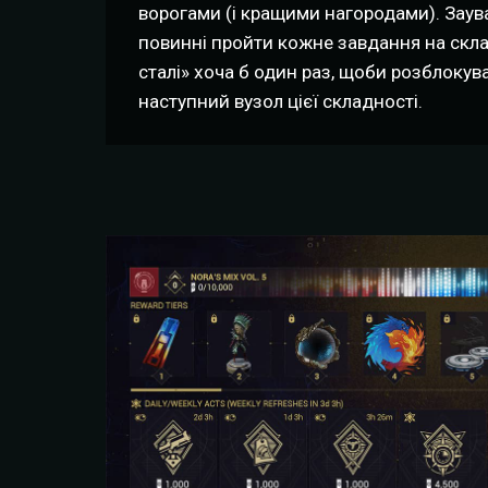
ворогами (і кращими нагородами). Заув
повинні пройти кожне завдання на скл
сталі» хоча б один раз, щоби розблокув
наступний вузол цієї складності.