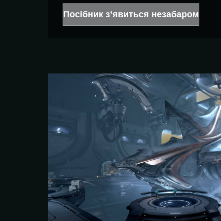
Посібник з’явиться незабаром