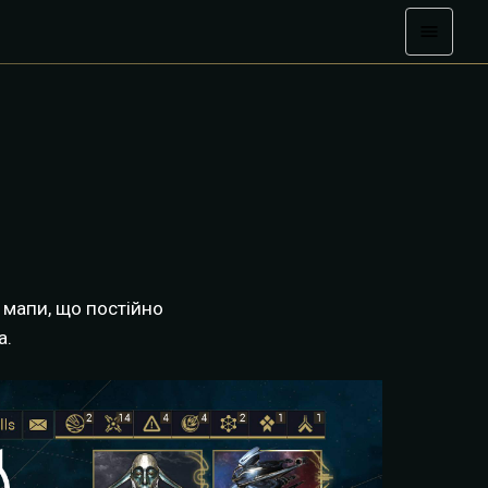
 мапи, що постійно
а.